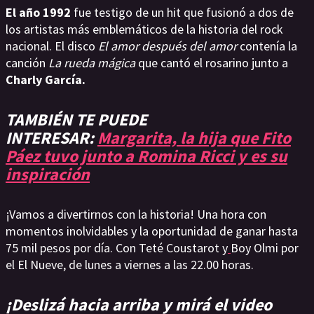
El año 1992
fue testigo de un hit que fusionó a dos de
los artistas más emblemáticos de la historia del rock
nacional. El disco
El amor después del amor
contenía la
canción
La rueda mágica
que cantó el rosarino junto a
Charly García.
TAMBIÉN TE PUEDE
INTERESAR:
Margarita, la hija que Fito
Páez tuvo junto a Romina Ricci y es su
inspiración
¡Vamos a divertirnos con la historia! Una hora con
momentos inolvidables y la oportunidad de ganar hasta
75 mil pesos por día. Con Teté Coustarot y
Boy Olmi por
el El Nueve, de lunes a viernes a las 22.00 horas.
¡Deslizá hacia arriba y mirá el video