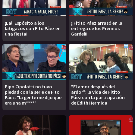
¡Lali Espósito a los
¡¡Fitito Páez arrasó en la
latigazos con Fito Páez en
entrega de los Premios
una fiesta!
Gardel!!
Pipo Cipolatti no tuvo
"El amor después del
piedad con la serie de Fito
ardor": la vida de Fitito
Páez: "la gente me dijo que
Páez con la participación
era una m****"
de Edith Hermida