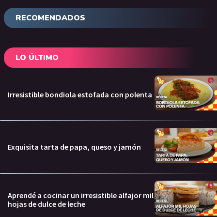
RECOMENDADOS
LO ÚLTIMO
Irresistible bondiola estofada con polenta
Exquisita tarta de papa, queso y jamón
Aprendé a cocinar un irresistible alfajor mil
hojas de dulce de leche