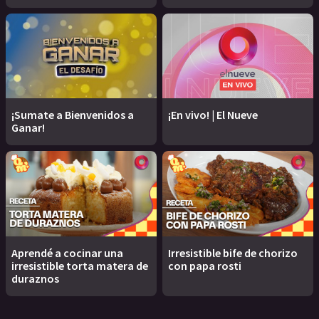
¡Sumate a Bienvenidos a
¡En vivo! | El Nueve
Ganar!
Aprendé a cocinar una
Irresistible bife de chorizo
irresistible torta matera de
con papa rosti
duraznos