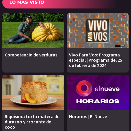
LO MÁS VISTO
Competencia de verduras
Vivo Para Vos: Programa
especial | Programa del 25
de febrero de 2024
Riquísima torta matera de
Horarios | El Nueve
durazno y crocante de
coco