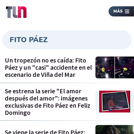
MÁS
FITO PÁEZ
Un tropezón no es caída: Fito
Páez y un "casi" accidente en el
escenario de Viña del Mar
Se estrena la serie "El amor
después del amor": imágenes
exclusivas de Fito Páez en Feliz
Domingo
Se viene la serie de Fito Páez: