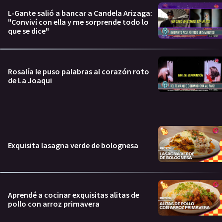
L-Gante salió a bancar a Candela Arizaga:
"Conviví con ella y me sorprende todo lo
que se dice"
Rosalía le puso palabras al corazón roto
de La Joaqui
Exquisita lasagna verde de bolognesa
Aprendé a cocinar exquisitas alitas de
pollo con arroz primavera