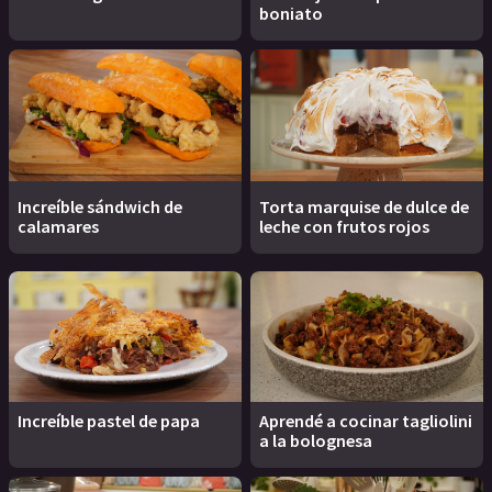
boniato
Increíble sándwich de
Torta marquise de dulce de
calamares
leche con frutos rojos
Increíble pastel de papa
Aprendé a cocinar tagliolini
a la bolognesa