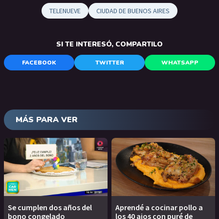
TELENUEVE
CIUDAD DE BUENOS AIRES
SI TE INTERESÓ, COMPARTILO
FACEBOOK
TWITTER
WHATSAPP
MÁS PARA VER
Se cumplen dos años del
Aprendé a cocinar pollo a
bono congelado
los 40 ajos con puré de