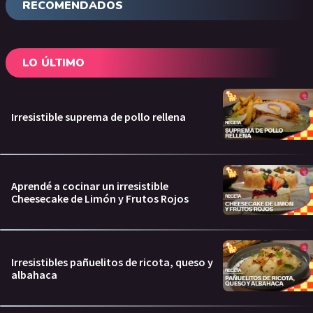
RECOMENDADOS
LO ÚLTIMO
Irresistible suprema de pollo rellena
Aprendé a cocinar un irresistible
Cheesecake de Limón y Frutos Rojos
Irresistibles pañuelitos de ricota, queso y
albahaca