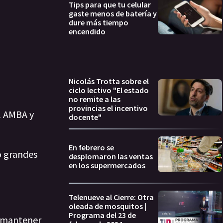
Tips para que tu celular
gaste menos de batería y
dure más tiempo
encendido
Nicolás Trotta sobre el
ciclo lectivo "El estado
no remite a las
provincias el incentivo
l AMBA y
docente"
En febrero se
o grandes
desplomaron las ventas
en los supermercados
Telenueve al Cierre: Otra
oleada de mosquitos |
Programa del 23 de
, mantener