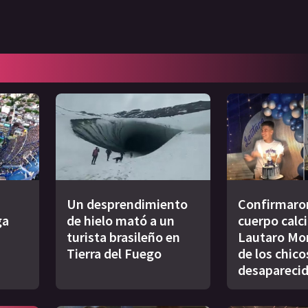
Un desprendimiento
Confirmaron
ga
de hielo mató a un
cuerpo calc
turista brasileño en
Lautaro Mor
Tierra del Fuego
de los chico
desapareci