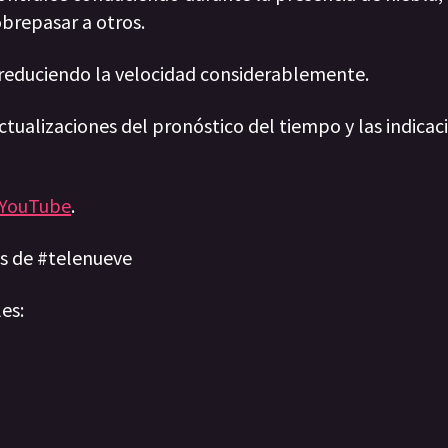
obrepasar a otros.
, reduciendo la velocidad considerablemente.
ualizaciones del pronóstico del tiempo y las indicaci
YouTube
.
ias de #telenueve
les: