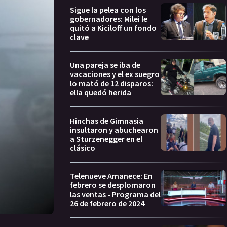
Sigue la pelea con los
gobernadores: Milei le
quitó a Kiciloff un fondo
clave
Una pareja se iba de
vacaciones y el ex suegro
lo mató de 12 disparos:
ella quedó herida
Hinchas de Gimnasia
insultaron y abuchearon
a Sturzenegger en el
clásico
Telenueve Amanece: En
febrero se desplomaron
las ventas - Programa del
26 de febrero de 2024