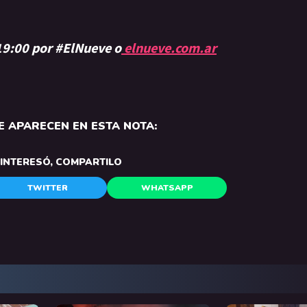
 19:00 por #ElNueve o
elnueve.com.ar
 APARECEN EN ESTA NOTA:
E INTERESÓ, COMPARTILO
TWITTER
WHATSAPP