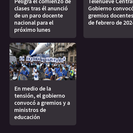
Peligra el comienzo de
Telenueve Central
clases tras él anunció
Gobierno convocó
de un paro docente
gremios docentes 
nacional para el
de febrero de 202
próximo lunes
En medio de la
tensión, el gobierno
convocó a gremios y a
ministros de
educación