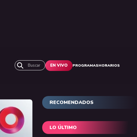
Buscar
EN VIVO
PROGRAMAS
HORARIOS
RECOMENDADOS
LO ÚLTIMO