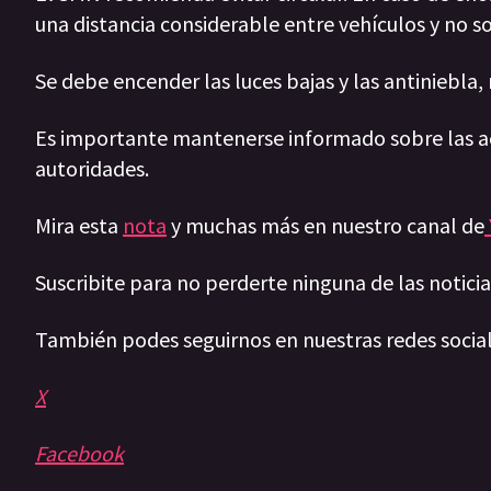
una distancia considerable entre vehículos y no s
Se debe encender las luces bajas y las antiniebla
Es importante mantenerse informado sobre las act
autoridades.
Mira esta
nota
y muchas más en nuestro canal de
Suscribite para no perderte ninguna de las notic
También podes seguirnos en nuestras redes socia
X
Facebook