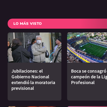
LO MÁS VISTO
Jubilaciones: el
Boca se consagró
Gobierno Nacional
campeón de la Li
extendió la moratoria
Profesional
previsional