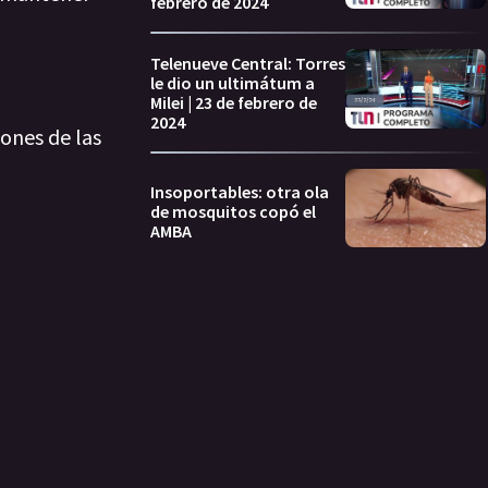
febrero de 2024
Telenueve Central: Torres
le dio un ultimátum a
Milei | 23 de febrero de
2024
ones de las
Insoportables: otra ola
de mosquitos copó el
AMBA