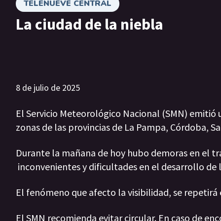
TELENUEVE CENTRAL
La ciudad de la niebla
8 de julio de 2025
El Servicio Meteorológico Nacional (SMN) emitió 
zonas de las provincias de La Pampa, Córdoba, Sa
Durante la mañana de hoy hubo demoras en el trán
inconvenientes y dificultades en el desarrollo de l
El fenómeno que afecto la visibilidad, se repetirá 
El SMN recomienda evitar circular. En caso de en