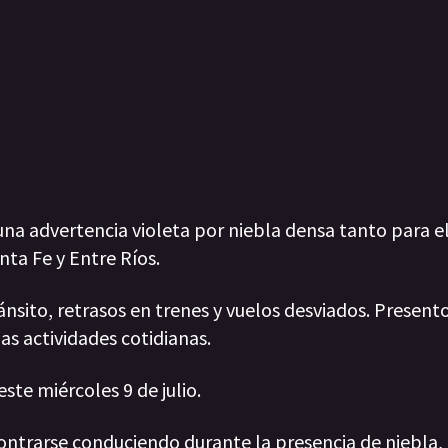
una advertencia violeta por niebla densa tanto para e
nta Fe y Entre Ríos.
sito, retrasos en trenes y vuelos desviados. Present
as actividades cotidianas.
este miércoles 9 de julio.
contrarse conduciendo durante la presencia de niebla