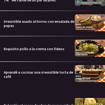
TN: "Me cansé de un par de jefes"
Irresistible asado al horno con ensalada de
papas
Exquisito pollo a la crema con fideos
Aprendé a cocinar una irresistible torta de
café