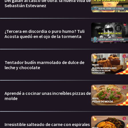
Del galán al casco de obra: la nueva vida de
Sebastián Estevanez
¿Tercera en discordia o puro humo? Tuli
Acosta quedó en el ojo de la tormenta
Tentador budín marmolado de dulce de
leche y chocolate
Aprendé a cocinar unas increíbles pizzas de
molde
Irresistible salteado de carne con espirales