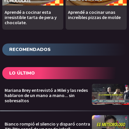
Aprendé a cocinar esta
Aprendé a cocinar unas
irresistible tarta de pera y
increíbles pizzas de molde
chocolate.
RECOMENDADOS
LO ÚLTIMO
Mariana Brey entrevistó a Milei y las redes
hablaron de un mano a mano... sin
sobresaltos
Bianco rompió el silencio y disparó contra