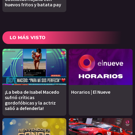
huevos fritos y batata pay
LO MÁS VISTO
¡La beba de Isabel Macedo
Horarios | El Nueve
sufrió críticas
gordofóbicas y la actriz
salió a defenderla!