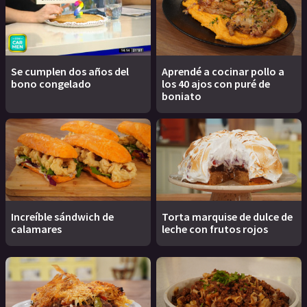
Se cumplen dos años del
Aprendé a cocinar pollo a
bono congelado
los 40 ajos con puré de
boniato
Increíble sándwich de
Torta marquise de dulce de
calamares
leche con frutos rojos