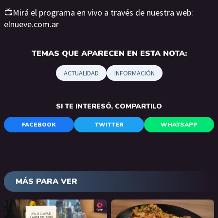
📺Mirá el programa en vivo a través de nuestra web:
elnueve.com.ar
TEMAS QUE APARECEN EN ESTA NOTA:
ACTUALIDAD
INFORMACIÓN
SI TE INTERESÓ, COMPARTILO
FACEBOOK
TWITTER
WHATSAPP
MÁS PARA VER