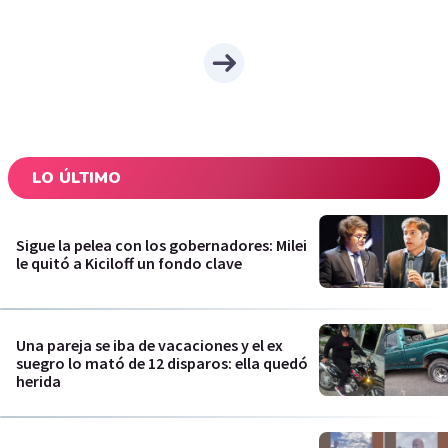
LO ÚLTIMO
Sigue la pelea con los gobernadores: Milei
le quitó a Kiciloff un fondo clave
Una pareja se iba de vacaciones y el ex
suegro lo mató de 12 disparos: ella quedó
herida