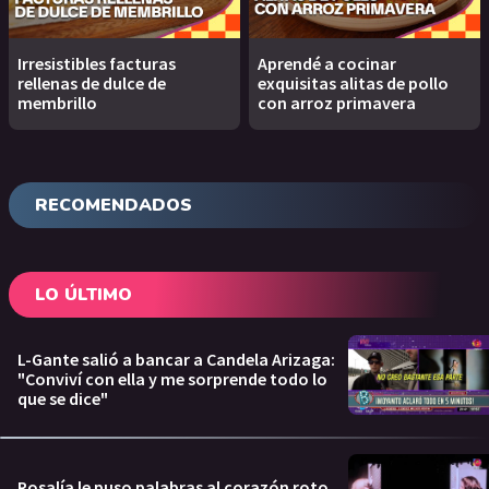
Irresistibles facturas
Aprendé a cocinar
rellenas de dulce de
exquisitas alitas de pollo
membrillo
con arroz primavera
RECOMENDADOS
LO ÚLTIMO
L-Gante salió a bancar a Candela Arizaga:
"Conviví con ella y me sorprende todo lo
que se dice"
Rosalía le puso palabras al corazón roto