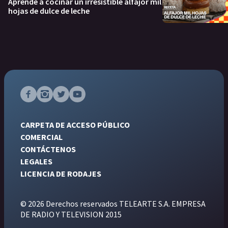
Aprendé a cocinar un irresistible alfajor mil
hojas de dulce de leche
CARPETA DE ACCESO PÚBLICO
COMERCIAL
CONTÁCTENOS
LEGALES
LICENCIA DE RODAJES
© 2026 Derechos reservados TELEARTE S.A. EMPRESA
DE RADIO Y TELEVISION 2015