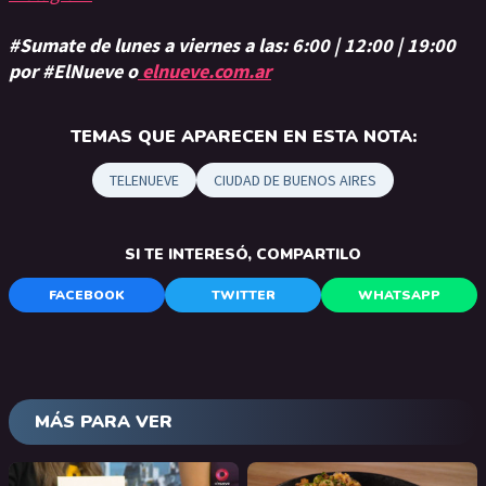
#Sumate de lunes a viernes a las: 6:00 | 12:00 | 19:00
por #ElNueve o
elnueve.com.ar
TEMAS QUE APARECEN EN ESTA NOTA:
TELENUEVE
CIUDAD DE BUENOS AIRES
SI TE INTERESÓ, COMPARTILO
FACEBOOK
TWITTER
WHATSAPP
MÁS PARA VER