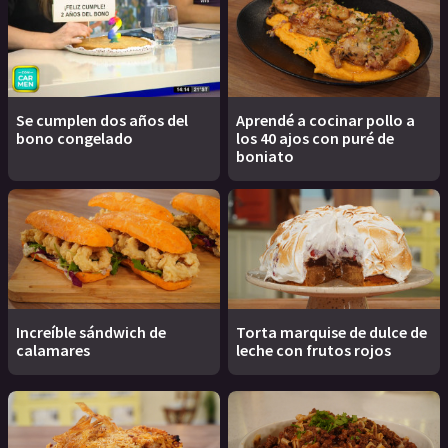
Se cumplen dos años del
Aprendé a cocinar pollo a
bono congelado
los 40 ajos con puré de
boniato
Increíble sándwich de
Torta marquise de dulce de
calamares
leche con frutos rojos