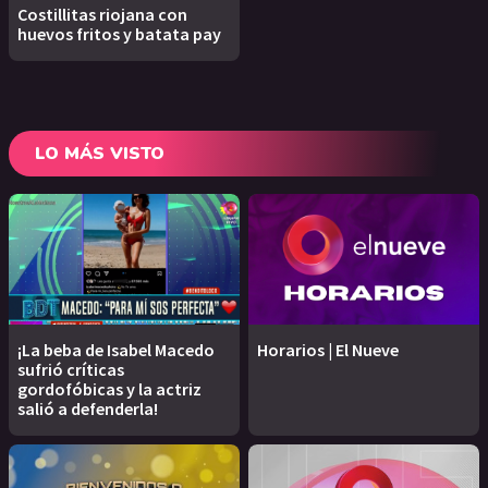
Costillitas riojana con
huevos fritos y batata pay
LO MÁS VISTO
¡La beba de Isabel Macedo
Horarios | El Nueve
sufrió críticas
gordofóbicas y la actriz
salió a defenderla!