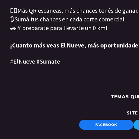
👉🏽Más QR escaneas, más chances tenés de ganar.
🔃Sumá tus chances en cada corte comercial.
🚗¡Y preparate para llevarte un 0 km!
¡Cuanto más veas El Nueve, más oportunidade
#ElNueve #Sumate
TEMAS QUE
SI T
FACEBOOK