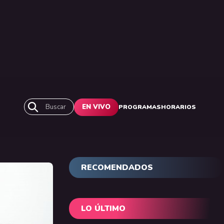
Buscar
EN VIVO
PROGRAMAS
HORARIOS
RECOMENDADOS
LO ÚLTIMO