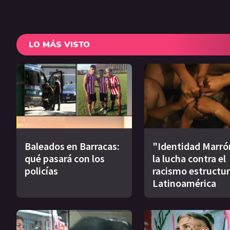
LO MÁS VISTO
Baleados en Barracas:
"Identidad Marró
qué pasará con los
la lucha contra el
policías
racismo estructur
Latinoamérica