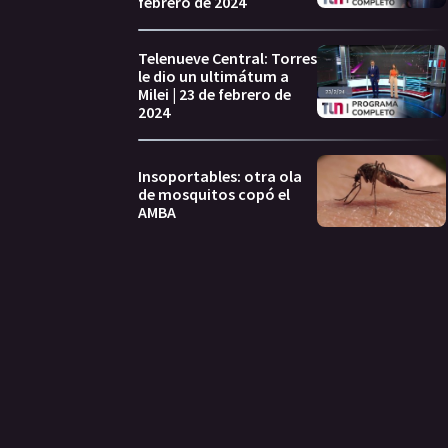
febrero de 2024
Telenueve Central: Torres
le dio un ultimátum a
Milei | 23 de febrero de
2024
Insoportables: otra ola
de mosquitos copó el
AMBA