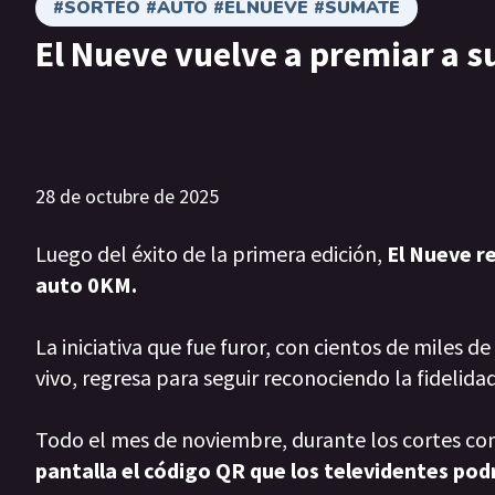
#SORTEO #AUTO #ELNUEVE #SUMATE
El Nueve vuelve a premiar a s
28 de octubre de 2025
Luego del éxito de la primera edición,
El Nueve r
auto 0KM.
La iniciativa que fue furor, con cientos de miles 
vivo, regresa para seguir reconociendo la fidelida
Todo el mes de noviembre, durante los cortes co
pantalla el código QR que los televidentes podr