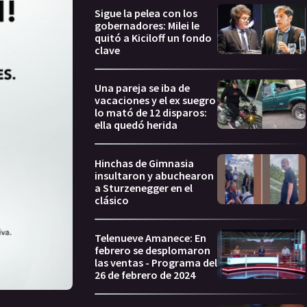
Sigue la pelea con los
gobernadores: Milei le
quitó a Kiciloff un fondo
clave
Una pareja se iba de
vacaciones y el ex suegro
lo mató de 12 disparos:
ella quedó herida
Hinchas de Gimnasia
insultaron y abuchearon
a Sturzenegger en el
clásico
Telenueve Amanece: En
febrero se desplomaron
las ventas - Programa del
26 de febrero de 2024