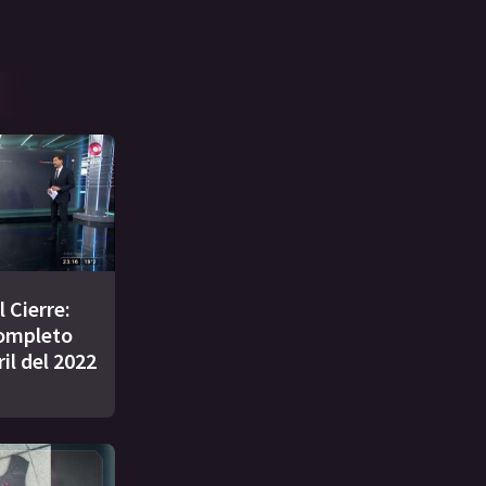
 Cierre:
ompleto
ril del 2022