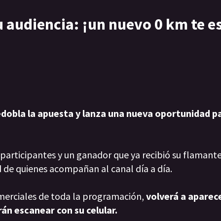
u audiencia: ¡un nuevo 0 km te e
edobla la apuesta y lanza una nueva oportunidad p
de participantes y un ganador que ya recibió su flaman
d de quienes acompañan al canal día a día.
merciales de toda la programación,
volverá a aparec
án escanear con su celular.