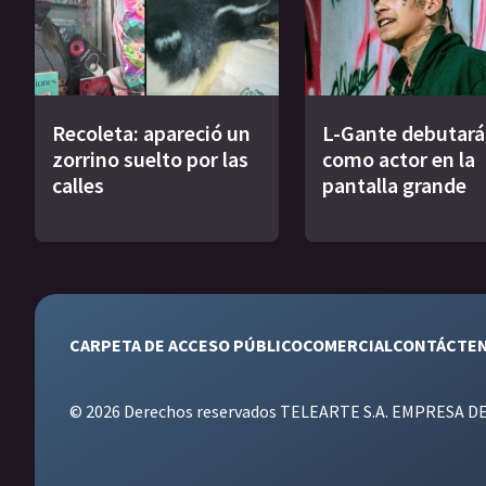
Recoleta: apareció un
L-Gante debutará
zorrino suelto por las
como actor en la
calles
pantalla grande
CARPETA DE ACCESO PÚBLICO
COMERCIAL
CONTÁCTE
© 2026 Derechos reservados TELEARTE S.A. EMPRESA D