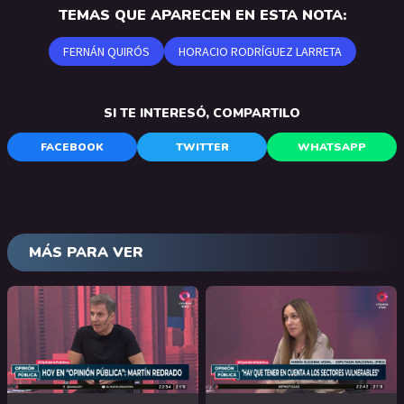
TEMAS QUE APARECEN EN ESTA NOTA:
FERNÁN QUIRÓS
HORACIO RODRÍGUEZ LARRETA
SI TE INTERESÓ, COMPARTILO
FACEBOOK
TWITTER
WHATSAPP
MÁS PARA VER