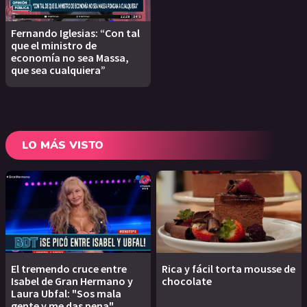
Fernando Iglesias: “Con tal
que el ministro de
economía no sea Massa,
que sea cualquiera”
LO MÁS VISTO
El tremendo cruce entre
Rica y fácil torta mousse de
Isabel de Gran Hermano y
chocolate
Laura Ubfal: "Sos mala
gente y me das pena"