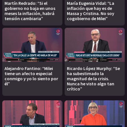
Martín Redrado: “Si el
María Eugenia Vidal: “La
gobierno no baja en unos
inflación que hay es de
meses la inflación, habrá
Massa y Cristina. No soy
tensión cambiaria”
cogobierno de Milei”
Alejandro Fantino: “Milei
Ricardo López Murphy: “Se
tiene un afecto especial
ha subestimado la
conmigo y yo lo siento por
magnitud de la crisis.
él”
Nunca he visto algo tan
crítico”