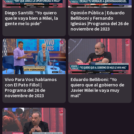
Diego Santilli: “Yo quiero
Opinión Pública | Eduardo
que le vaya bien a Milei, la
Belliboni y Fernando
gente me lo pide”
Iglesias |Programa del 26 de
noviembre de 2023
Vivo Para Vos: hablamos
Eduardo Belliboni: “Yo
con El Pato Fillol |
quiero que al gobierno de
Programa del 26 de
Javier Milei le vaya muy
noviembre de 2023
mal”