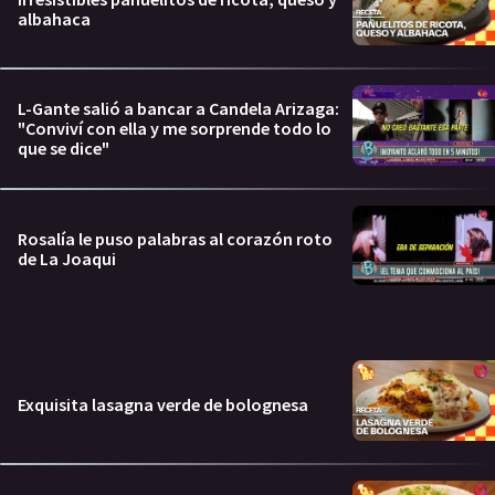
albahaca
L-Gante salió a bancar a Candela Arizaga:
"Conviví con ella y me sorprende todo lo
que se dice"
Rosalía le puso palabras al corazón roto
de La Joaqui
Exquisita lasagna verde de bolognesa