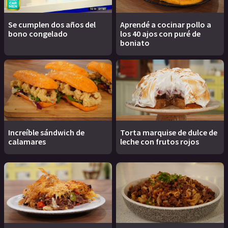
Se cumplen dos años del
Aprendé a cocinar pollo a
bono congelado
los 40 ajos con puré de
boniato
Increíble sándwich de
Torta marquise de dulce de
calamares
leche con frutos rojos