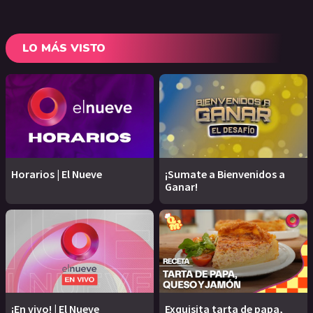
LO MÁS VISTO
Horarios | El Nueve
¡Sumate a Bienvenidos a
Ganar!
¡En vivo! | El Nueve
Exquisita tarta de papa,