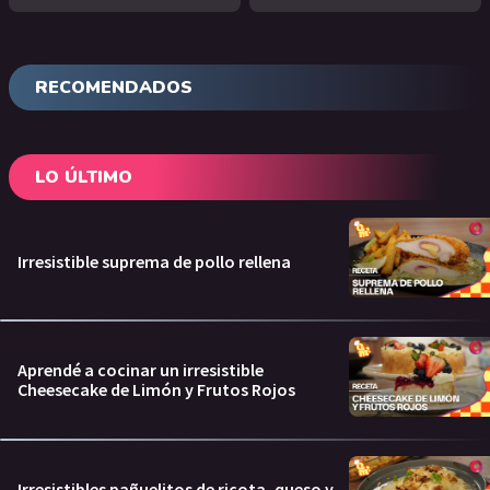
RECOMENDADOS
LO ÚLTIMO
Irresistible suprema de pollo rellena
Aprendé a cocinar un irresistible
Cheesecake de Limón y Frutos Rojos
Irresistibles pañuelitos de ricota, queso y