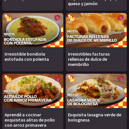
queso y jamón
Irresistible bondiola
Irresistibles facturas
estofada con polenta
rellenas de dulce de
membrillo
Aprendé a cocinar
Exquisita lasagna verde de
exquisitas alitas de pollo
bolognesa
con arroz primavera