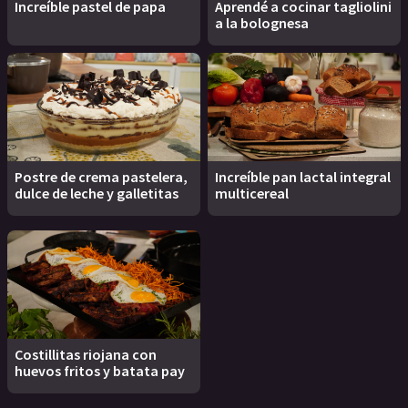
Increíble pastel de papa
Aprendé a cocinar tagliolini
a la bolognesa
Postre de crema pastelera,
Increíble pan lactal integral
dulce de leche y galletitas
multicereal
Costillitas riojana con
huevos fritos y batata pay