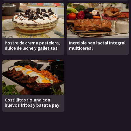
Postre de crema pastelera,
Increíble pan lactal integral
dulce de leche y galletitas
multicereal
Costillitas riojana con
huevos fritos y batata pay