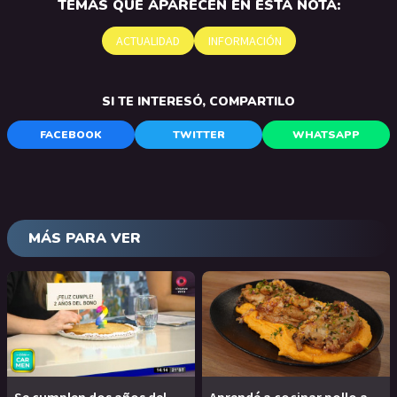
TEMAS QUE APARECEN EN ESTA NOTA:
ACTUALIDAD
INFORMACIÓN
SI TE INTERESÓ, COMPARTILO
FACEBOOK
TWITTER
WHATSAPP
MÁS PARA VER