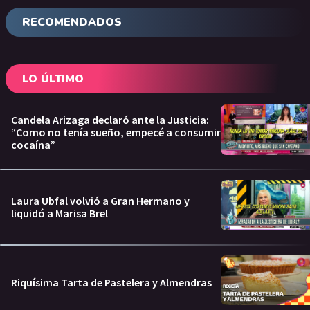
RECOMENDADOS
LO ÚLTIMO
Candela Arizaga declaró ante la Justicia:
“Como no tenía sueño, empecé a consumir
cocaína”
Laura Ubfal volvió a Gran Hermano y
liquidó a Marisa Brel
Riquísima Tarta de Pastelera y Almendras