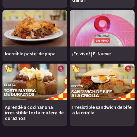
Increíble pastel de papa
¡En vivo! | El Nueve
Aprendé a cocinar una
Irresistible sandwich de bife
irresistible torta matera de
a la criolla
duraznos