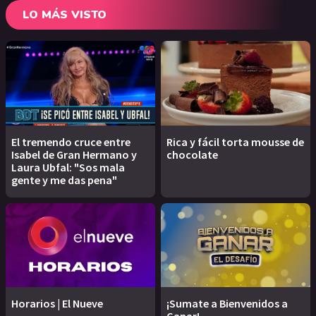
LO MÁS VISTO
El tremendo cruce entre
Rica y fácil torta mousse de
Isabel de Gran Hermano y
chocolate
Laura Ubfal: "Sos mala
gente y me das pena"
Horarios | El Nueve
¡Sumate a Bienvenidos a
Ganar!