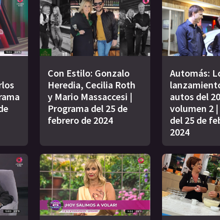
Con Estilo: Gonzalo
Automás: L
rlos
Heredia, Cecilia Roth
lanzamient
grama
y Mario Massaccesi |
autos del 2
de
Programa del 25 de
volumen 2 
febrero de 2024
del 25 de fe
2024