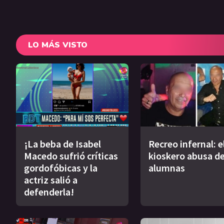
LO MÁS VISTO
¡La beba de Isabel
Recreo infernal: e
Macedo sufrió críticas
kioskero abusa de
gordofóbicas y la
alumnas
actriz salió a
defenderla!