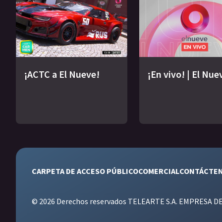
¡ACTC a El Nueve!
¡En vivo! | El Nue
CARPETA DE ACCESO PÚBLICO
COMERCIAL
CONTÁCTE
© 2026 Derechos reservados TELEARTE S.A. EMPRESA D