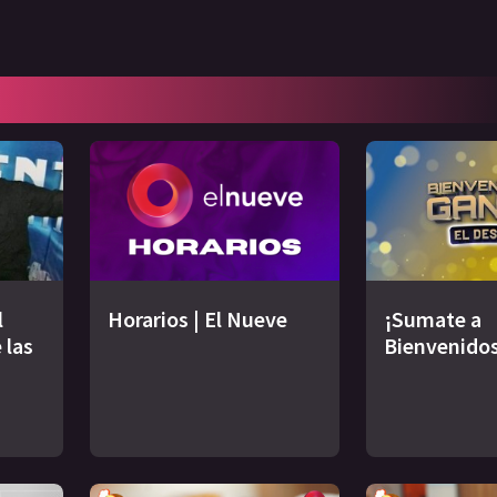
l
Horarios | El Nueve
¡Sumate a
 las
Bienvenidos