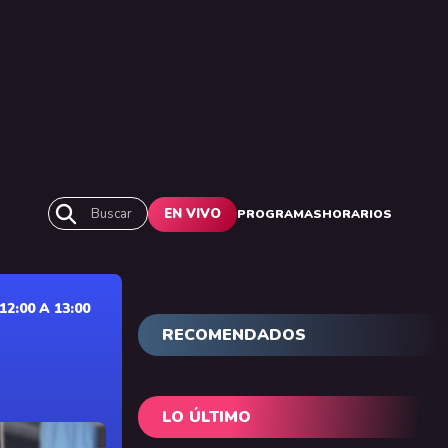
Buscar
EN VIVO
PROGRAMAS
HORARIOS
2:00 A 13:00
RECOMENDADOS
LO ÚLTIMO