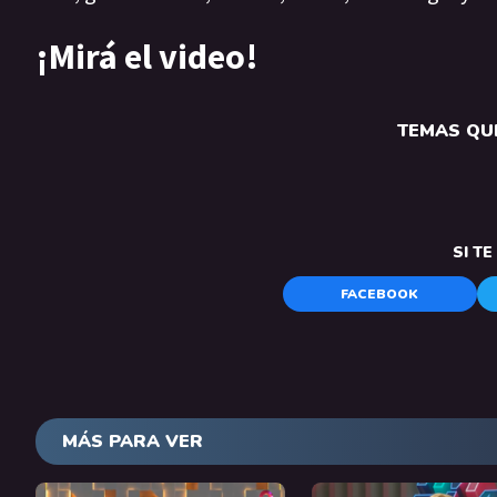
¡Mirá el video!
TEMAS QUE
SI T
FACEBOOK
MÁS PARA VER