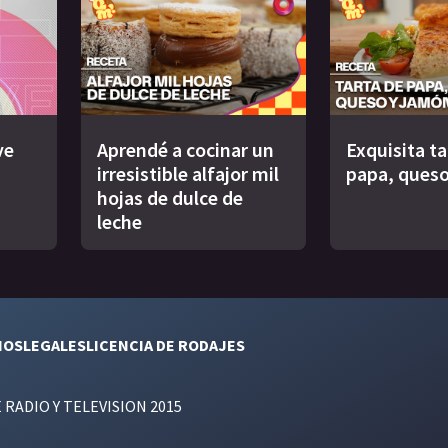
ve
Aprendé a cocinar un
Exquisita ta
irresistible alfajor mil
papa, queso
hojas de dulce de
leche
NOS
LEGALES
LICENCIA DE RODAJES
E RADIO Y TELEVISION 2015