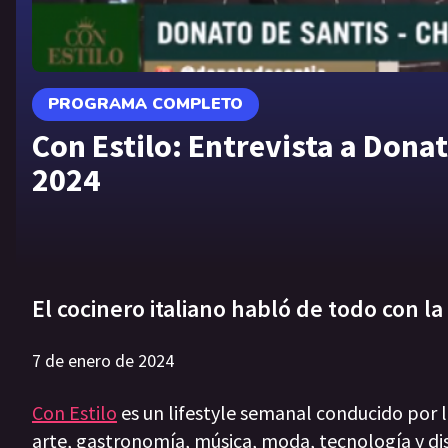
PROGRAMA COMPLETO
Con Estilo: Entrevista a Donat
2024
El cocinero italiano habló de todo con l
7 de enero de 2024
Con Estilo
es un lifestyle semanal conducido por 
arte, gastronomía, música, moda, tecnología y di