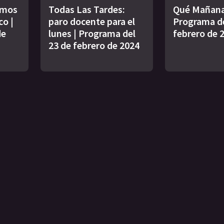
imos
Todas Las Tardes:
Qué Mañana
co |
paro docente para el
Programa de
de
lunes | Programa del
febrero de 
23 de febrero de 2024