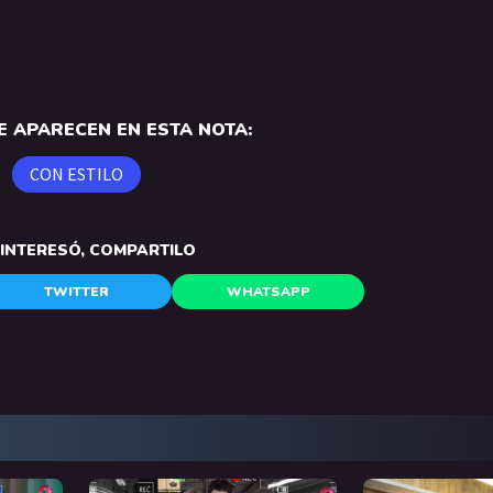
 APARECEN EN ESTA NOTA:
CON ESTILO
E INTERESÓ, COMPARTILO
TWITTER
WHATSAPP