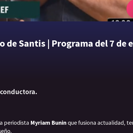
o de Santis | Programa del 7 de 
a conductora.
la periodista
Myriam Bunin
que fusiona actualidad, te
seño.