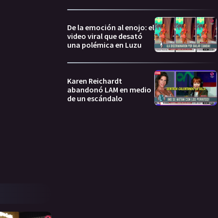
De la emoción al enojo: el
video viral que desató
una polémica en Luzu
Karen Reichardt
abandonó LAM en medio
de un escándalo