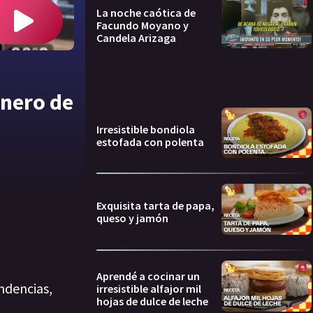
La noche caótica de
Facundo Moyano y
Candela Arizaga
enero de
Irresistible bondiola
estofada con polenta
Exquisita tarta de papa,
queso y jamón
Aprendé a cocinar un
ndencias,
irresistible alfajor mil
hojas de dulce de leche