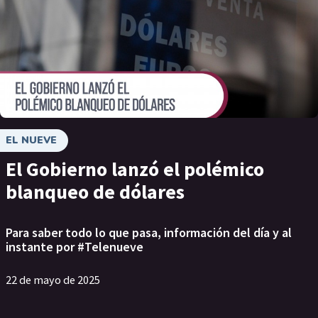
EL NUEVE
El Gobierno lanzó el polémico
blanqueo de dólares
Para saber todo lo que pasa, información del día y al
instante por #Telenueve
22 de mayo de 2025