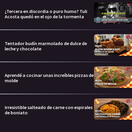
¿Tercera en discordia o puro humo? Tuli
Acosta quedó en el ojo de la tormenta
Tentador budín marmolado de dulce de
leche y chocolate
Aprendé a cocinar unas increíbles pizzas de
molde
Irresistible salteado de carne con espirales
de boniato