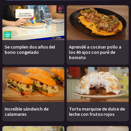
Se cumplen dos años del
Aprendé a cocinar pollo a
bono congelado
los 40 ajos con puré de
boniato
Increíble sándwich de
Torta marquise de dulce de
calamares
leche con frutos rojos