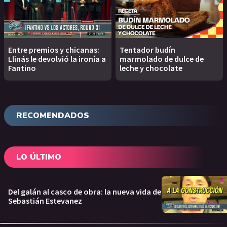
Entre premios y chicanas:
Tentador budín
Llinás le devolvió la ironía a
marmolado de dulce de
Fantino
leche y chocolate
RECOMENDADOS
LO ÚLTIMO
Del galán al casco de obra: la nueva vida de
Sebastián Estevanez