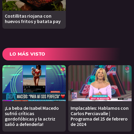
Costillitas riojana con
huevos fritos y batata pay
LO MÁS VISTO
¡La beba de Isabel Macedo
Implacables: Hablamos con
sufrió críticas
Carlos Perciavalle |
gordofóbicas y la actriz
Programa del 25 de febrero
salió a defenderla!
de 2024