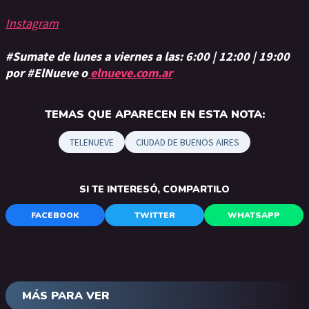
Instagram
#Sumate de lunes a viernes a las: 6:00 | 12:00 | 19:00
por #ElNueve o
elnueve.com.ar
TEMAS QUE APARECEN EN ESTA NOTA:
TELENUEVE
CIUDAD DE BUENOS AIRES
SI TE INTERESÓ, COMPARTILO
FACEBOOK
TWITTER
WHATSAPP
MÁS PARA VER