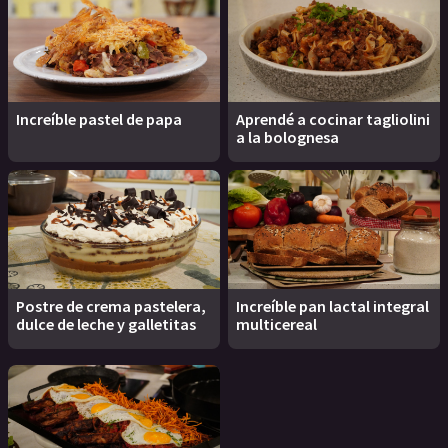
Increíble pastel de papa
Aprendé a cocinar tagliolini
a la bolognesa
Postre de crema pastelera,
Increíble pan lactal integral
dulce de leche y galletitas
multicereal