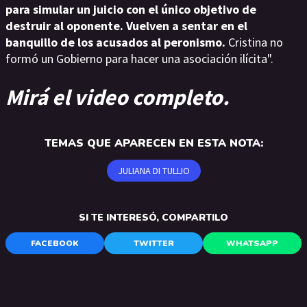
para simular un juicio con el único objetivo de
destruir al oponente. Vuelven a sentar en el
banquillo de los acusados al peronismo.
Cristina no
formó un Gobierno para hacer una asociación ilícita".
Mirá el video completo.
TEMAS QUE APARECEN EN ESTA NOTA:
JULIANA DI TULLIO
SI TE INTERESÓ, COMPARTILO
FACEBOOK
TWITTER
WHATSAPP