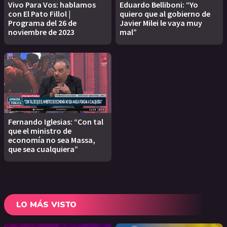
Vivo Para Vos: hablamos
Eduardo Belliboni: “Yo
con El Pato Fillol |
quiero que al gobierno de
Programa del 26 de
Javier Milei le vaya muy
noviembre de 2023
mal”
Fernando Iglesias: “Con tal
que el ministro de
economía no sea Massa,
que sea cualquiera”
LO MÁS VISTO