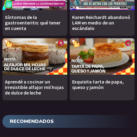
Síntomas de la
Karen Reichardt abandonó
gastroenteritis: qué tener
LAM en medio de un
en cuenta
escándalo
Aprendé a cocinar un
Exquisita tarta de papa,
irresistible alfajor mil hojas
queso y jamón
de dulce de leche
RECOMENDADOS