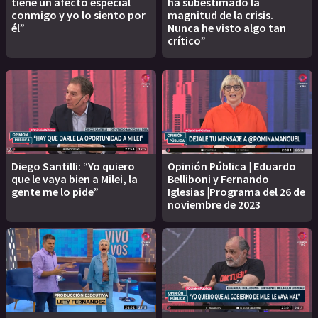
tiene un afecto especial
ha subestimado la
conmigo y yo lo siento por
magnitud de la crisis.
él”
Nunca he visto algo tan
crítico”
Diego Santilli: “Yo quiero
Opinión Pública | Eduardo
que le vaya bien a Milei, la
Belliboni y Fernando
gente me lo pide”
Iglesias |Programa del 26 de
noviembre de 2023