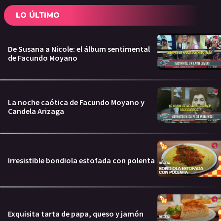
LO ÚLTIMO
De Susana a Nicole: el álbum sentimental
de Facundo Moyano
La noche caótica de Facundo Moyano y
Candela Arizaga
Irresistible bondiola estofada con polenta
Exquisita tarta de papa, queso y jamón