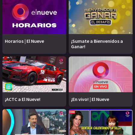
Horarios | El Nueve
¡Sumate a Bienvenidos a
Ganar!
¡ACTC a El Nueve!
¡En vivo! | El Nueve