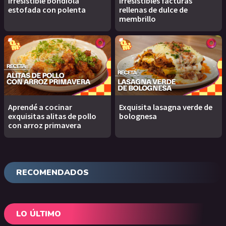
Irresistible bondiola
Irresistibles facturas
estofada con polenta
rellenas de dulce de
membrillo
Aprendé a cocinar
Exquisita lasagna verde de
exquisitas alitas de pollo
bolognesa
con arroz primavera
RECOMENDADOS
LO ÚLTIMO