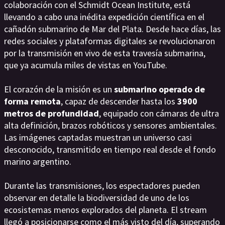
colaboración con el Schmidt Ocean Institute, está
llevando a cabo una inédita expedición científica en el
cañadón submarino de Mar del Plata. Desde hace días, las
redes sociales y plataformas digitales se revolucionaron
por la transmisión en vivo de esta travesía submarina,
que ya acumula miles de vistas en YouTube.
El corazón de la misión es un
submarino operado de
forma remota
, capaz de descender hasta los
3900
metros de profundidad
, equipado con cámaras de ultra
alta definición, brazos robóticos y sensores ambientales.
Las imágenes captadas muestran un universo casi
desconocido, transmitido en tiempo real desde el fondo
marino argentino.
Durante las transmisiones, los espectadores pueden
observar en detalle la biodiversidad de uno de los
ecosistemas menos explorados del planeta. El stream
llegó a posicionarse como el más visto del día, superando