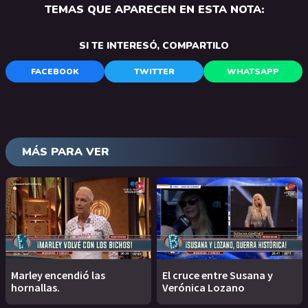
TEMAS QUE APARECEN EN ESTA NOTA:
SI TE INTERESÓ, COMPARTILO
FACEBOOK
TWITTER
WHATSAPP
MÁS PARA VER
Marley encendió las
El cruce entre Susana y
hornallas.
Verónica Lozano