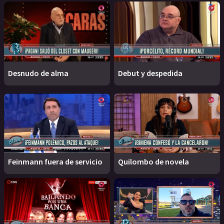
Desnudo de alma
Debut y despedida
Feinmann fuera de servicio
Quilombo de novela