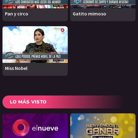
Pan y circo
Gatito mimoso
Miss Nobel
LO MÁS VISTO