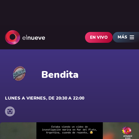
MÁS
EN VIVO
Bendita
LUNES A VIERNES, DE 20:30 A 22:00