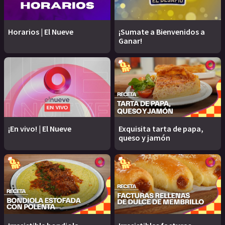
Horarios | El Nueve
¡Sumate a Bienvenidos a
Ganar!
¡En vivo! | El Nueve
Exquisita tarta de papa,
queso y jamón