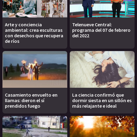
Arte y conciencia
Telenueve Central:
ambiental: crea esculturas
programa del 07 de febrero
con desechos que recupera
del 2022
de ríos
Casamiento envuelto en
La ciencia confirmó que
llamas: dieron el sí
dormir siesta en un sillón es
prendidos fuego
más relajante e ideal