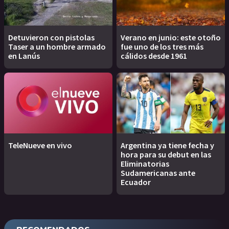
Detuvieron con pistolas
Verano en junio: este otoño
Taser a un hombre armado
fue uno de los tres más
en Lanús
cálidos desde 1961
TeleNueve en vivo
Argentina ya tiene fecha y
hora para su debut en las
Eliminatorias
Sudamericanas ante
Ecuador