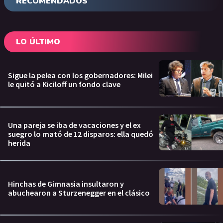
RECOMENDADOS
LO ÚLTIMO
Sigue la pelea con los gobernadores: Milei
le quitó a Kiciloff un fondo clave
Una pareja se iba de vacaciones y el ex
suegro lo mató de 12 disparos: ella quedó
herida
Hinchas de Gimnasia insultaron y
abuchearon a Sturzenegger en el clásico