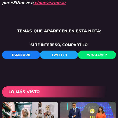
por #ElNueve o
elnueve.com.ar
TEMAS QUE APARECEN EN ESTA NOTA:
SI TE INTERESÓ, COMPARTILO
FACEBOOK
TWITTER
WHATSAPP
LO MÁS VISTO