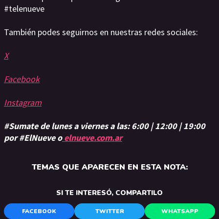
#telenueve
También podes seguirnos en nuestras redes sociales:
X
Facebook
Instagram
#Sumate de lunes a viernes a las: 6:00 | 12:00 | 19:00
por #ElNueve o
elnueve.com.ar
TEMAS QUE APARECEN EN ESTA NOTA:
SI TE INTERESÓ, COMPARTILO
FACEBOOK
TWITTER
WHATSAPP