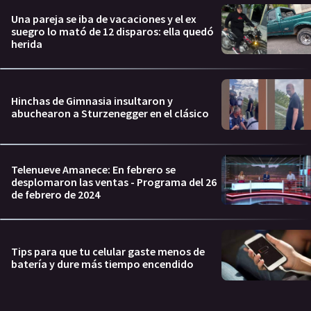
Una pareja se iba de vacaciones y el ex
suegro lo mató de 12 disparos: ella quedó
herida
Hinchas de Gimnasia insultaron y
abuchearon a Sturzenegger en el clásico
Telenueve Amanece: En febrero se
desplomaron las ventas - Programa del 26
de febrero de 2024
Tips para que tu celular gaste menos de
batería y dure más tiempo encendido