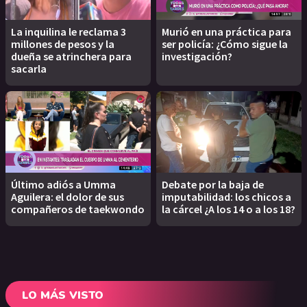
La inquilina le reclama 3
Murió en una práctica para
millones de pesos y la
ser policía: ¿Cómo sigue la
dueña se atrinchera para
investigación?
sacarla
Último adiós a Umma
Debate por la baja de
Aguilera: el dolor de sus
imputabilidad: los chicos a
compañeros de taekwondo
la cárcel ¿A los 14 o a los 18?
LO MÁS VISTO