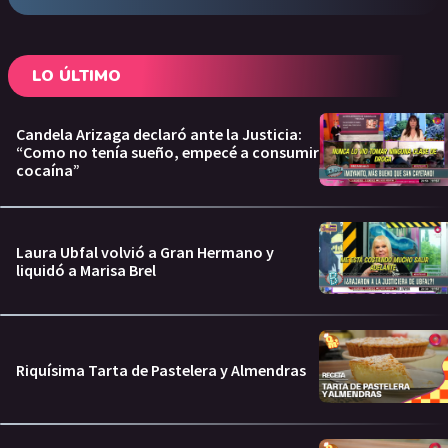
LO ÚLTIMO
Candela Arizaga declaró ante la Justicia:
“Como no tenía sueño, empecé a consumir
cocaína”
Laura Ubfal volvió a Gran Hermano y
liquidó a Marisa Brel
Riquísima Tarta de Pastelera y Almendras