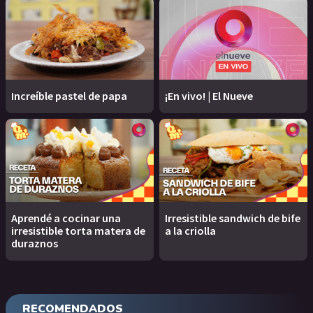
Increíble pastel de papa
¡En vivo! | El Nueve
Aprendé a cocinar una
Irresistible sandwich de bife
irresistible torta matera de
a la criolla
duraznos
RECOMENDADOS