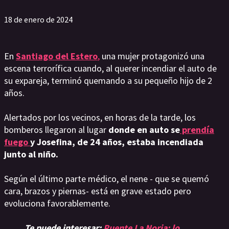
18 de enero de 2024
En
Santiago del Estero
,
una mujer protagonizó una
escena terrorífica cuando, al querer incendiar el auto de
su expareja, terminó quemando a su pequeño hijo de 2
años.
Alertados por los vecinos, en horas de la tarde, los
bomberos llegaron al lugar
donde en auto se
prendía
fuego
y Josefina, de 24 años, estaba incendiada
junto al niño.
Según el último parte médico, el nene - que se quemó
cara, brazos y piernas- está en grave estado pero
evoluciona favorablemente.
Te puede interesar:
Puente La Noria: lo