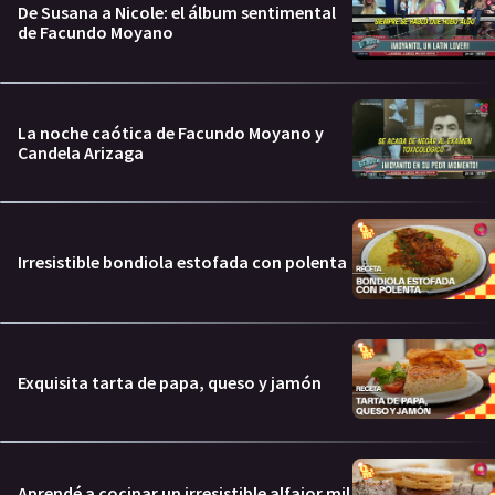
De Susana a Nicole: el álbum sentimental
de Facundo Moyano
La noche caótica de Facundo Moyano y
Candela Arizaga
Irresistible bondiola estofada con polenta
Exquisita tarta de papa, queso y jamón
Aprendé a cocinar un irresistible alfajor mil