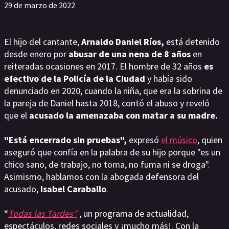
29 de marzo de 2022
El hijo del cantante,
Arnaldo Daniel Ríos,
está detenido
desde enero por
abusar de una nena de 8 años
en
reiteradas ocasiones en 2017. El hombre de 32 años
es
efectivo de la Policía de la Ciudad
y había sido
denunciado en 2020, cuando la niña, que era la sobrina de
la pareja de Daniel hasta 2018, contó el abuso y reveló
que el
acusado la amenazaba con matar a su madre.
"Está encerrado sin pruebas",
expresó
el músico
, quien
aseguró que confía en la palabra de su hijo porque "es un
chico sano, de trabajo, no toma, no fuma ni se droga".
Asimismo, hablamos con la abogada defensora del
acusado,
Isabel Caraballo
.
“
Todas las Tardes”
, un programa de actualidad,
espectáculos, redes sociales y ¡mucho más!. Con la