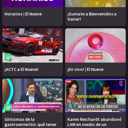
Horarios | El Nueve
¡Sumate a Bienvenidos a
Ganar!
¡ACTC a El Nueve!
¡En vivo! | El Nueve
Síntomas de la
Karen Reichardt abandonó
gastroenteritis: qué tener
LAM en medio de un