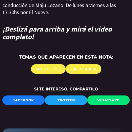
conducción de Maju Lozano. De lunes a viernes a las
17.30hs por El Nueve.
¡Deslizá para arriba y mirá el video
completo!
TEMAS QUE APARECEN EN ESTA NOTA:
ANTONIO RÍOS
ABUSO SEXUAL
SI TE INTERESÓ, COMPARTILO
FACEBOOK
TWITTER
WHATSAPP