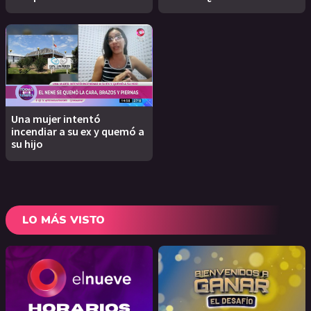
Una mujer intentó
incendiar a su ex y quemó a
su hijo
LO MÁS VISTO