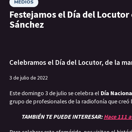
MEDIOS
Festejamos el Día del Locutor
Sánchez
Celebramos el Día del Locutor, de la ma
3 de julio de 2022
Este domingo 3 de julio se celebra el
Día Naciona
grupo de profesionales de la radiofonía que creó 
TAMBIÉN TE PUEDE INTERESAR:
Hace 111 a
Para celebrar esta efeméride, nos visitan el histó