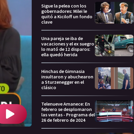
Sigue la pelea con los
gobernadores: Milei le
quitó a Kiciloff un fondo
clave
Una pareja se iba de
vacaciones y el ex suegro
lo mató de 12 disparos:
ella quedó herida
Hinchas de Gimnasia
insultaron y abuchearon
a Sturzenegger en el
clásico
Telenueve Amanece: En
febrero se desplomaron
las ventas - Programa del
26 de febrero de 2024