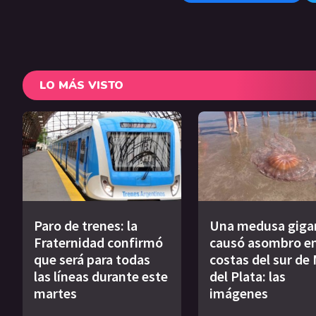
LO MÁS VISTO
Paro de trenes: la
Una medusa giga
Fraternidad confirmó
causó asombro en
que será para todas
costas del sur de
las líneas durante este
del Plata: las
martes
imágenes