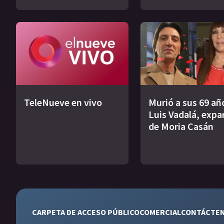
TeleNueve en vivo
Murió a sus 69 añ
Luis Vadalá, expa
de Moria Casán
CARPETA DE ACCESO PÚBLICO
COMERCIAL
CONTÁCTE