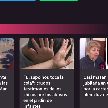
nte
"El sapo nos toca la
Casi matan 
 las
cola": crudos
jubilada en
 Mar
testimonios de los
por la carter
chicos por los abusos
plena luz de
en el jardín de
infantes