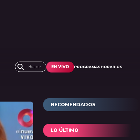
Buscar
EN VIVO
PROGRAMAS
HORARIOS
RECOMENDADOS
LO ÚLTIMO