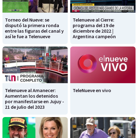
Torneo del Nueve: se
Telenueve al Cierre:
disputó la primera ronda
programa del 19 de
entre las figuras del canal y
diciembre de 2022 |
así le fue a Telenueve
Argentina campeón
Telenueve al Amanecer:
TeleNueve en vivo
Aumentan los detenidos
por manifestarse en Jujuy -
21 de julio del 2023