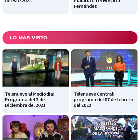
de este 2024
malaria en el Hospital
Fernández
LO MÁS VISTO
Telenueve al Mediodía:
Telenueve Central:
Programa del 3 de
programa del 07 de febrero
Diciembre del 2021
del 2022