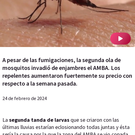
A pesar de las fumigaciones, la segunda ola de
mosquitos invadió de enjambres el AMBA. Los
repelentes aumentaron fuertemente su precio con
respecto a la semana pasada.
24 de febrero de 2024
La
segunda tanda de larvas
que se criaron con las
últimas lluvias estarían eclosionando todas juntas y ésta
sería la causa por la que la zona del AMBA se vio copada