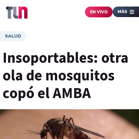
MÁS
EN VIVO
SALUD
Insoportables: otra
ola de mosquitos
copó el AMBA