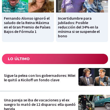
Fernando Alonso ignoró el
Incertidumbre para
saludo de la Reina Máxima
jubilados: Posible
en el Gran Premio de Países
reducción del 34% en la
Bajos de Fórmula 1
mínima si se suspende el
bono
LO ÚLTIMO
Sigue la pelea con los gobernadores: Milei
le quitó a Kiciloff un fondo clave
Una pareja se iba de vacaciones y el ex
suegro lo mató de 12 disparos: ella quedó
herida