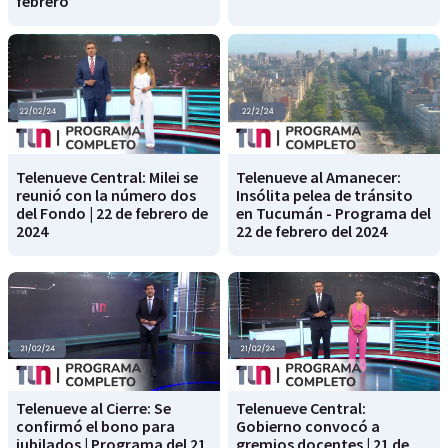
febrero
Telenueve Central: Milei se
Telenueve al Amanecer:
reunió con la número dos
Insólita pelea de tránsito
del Fondo | 22 de febrero de
en Tucumán - Programa del
2024
22 de febrero del 2024
Telenueve al Cierre: Se
Telenueve Central:
confirmó el bono para
Gobierno convocó a
jubilados | Programa del 21
gremios docentes | 21 de