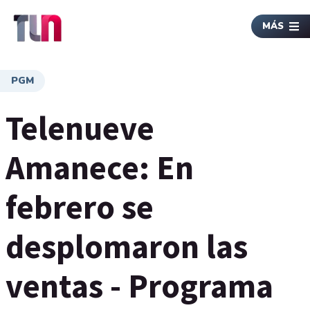
MÁS
PGM
Telenueve
Amanece: En
febrero se
desplomaron las
ventas - Programa