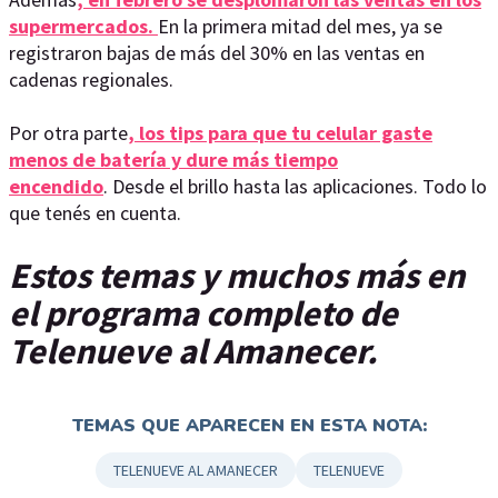
supermercados.
En la primera mitad del mes, ya se
registraron bajas de más del 30% en las ventas en
cadenas regionales.
Por otra parte
, los tips para que tu celular gaste
menos de batería y dure más tiempo
encendido
. Desde el brillo hasta las aplicaciones. Todo lo
que tenés en cuenta.
Estos temas y muchos más en
el programa completo de
Telenueve al Amanecer.
TEMAS QUE APARECEN EN ESTA NOTA:
TELENUEVE AL AMANECER
TELENUEVE