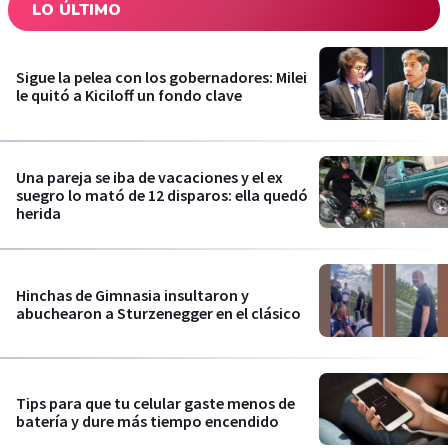
LO ÚLTIMO
Sigue la pelea con los gobernadores: Milei
le quitó a Kiciloff un fondo clave
Una pareja se iba de vacaciones y el ex
suegro lo mató de 12 disparos: ella quedó
herida
Hinchas de Gimnasia insultaron y
abuchearon a Sturzenegger en el clásico
Tips para que tu celular gaste menos de
batería y dure más tiempo encendido