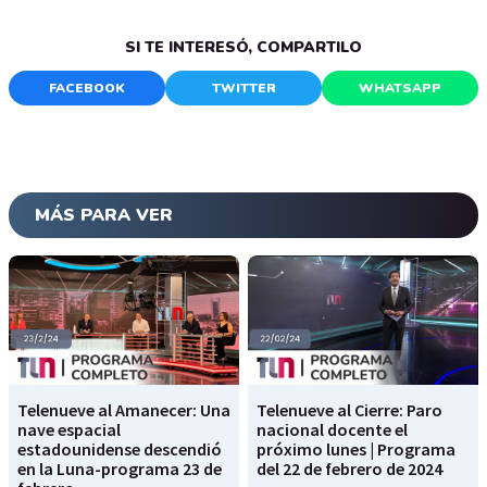
SI TE INTERESÓ, COMPARTILO
FACEBOOK
TWITTER
WHATSAPP
MÁS PARA VER
Telenueve al Amanecer: Una
Telenueve al Cierre: Paro
nave espacial
nacional docente el
estadounidense descendió
próximo lunes | Programa
en la Luna-programa 23 de
del 22 de febrero de 2024