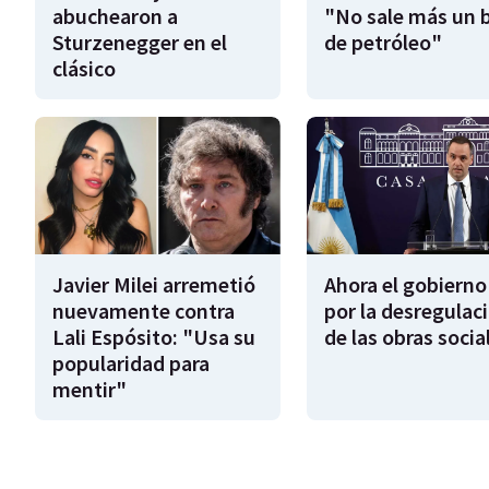
abuchearon a
"No sale más un b
Sturzenegger en el
de petróleo"
clásico
Javier Milei arremetió
Ahora el gobierno
nuevamente contra
por la desregulac
Lali Espósito: "Usa su
de las obras socia
popularidad para
mentir"