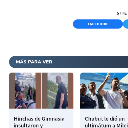
SI T
FACEBOOK
MÁS PARA VER
Hinchas de Gimnasia
Chubut le dió un
insultaron y
ultimátum a Milei