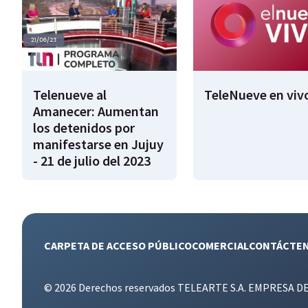
Telenueve al
TeleNueve en viv
Amanecer: Aumentan
los detenidos por
manifestarse en Jujuy
- 21 de julio del 2023
CARPETA DE ACCESO PÚBLICO
COMERCIAL
CONTÁCTE
© 2026 Derechos reservados TELEARTE S.A. EMPRESA D