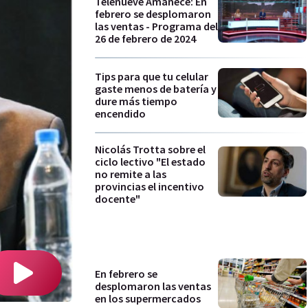
Telenueve Amanece: En
febrero se desplomaron
las ventas - Programa del
26 de febrero de 2024
Tips para que tu celular
gaste menos de batería y
dure más tiempo
encendido
Nicolás Trotta sobre el
ciclo lectivo "El estado
no remite a las
provincias el incentivo
docente"
En febrero se
desplomaron las ventas
en los supermercados