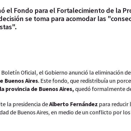
ó el Fondo para el Fortalecimiento de la Pr
 decisión se toma para acomodar las "conse
stas".
Boletín Oficial, el Gobierno anunció la eliminación d
de Buenos Aires
. Este fondo, que redistribuía un porce
la provincia de Buenos Aires,
quedó formalmente d
te la presidencia de
Alberto Fernández
para reducir 
udad de Buenos Aires, en medio de un conflicto por los