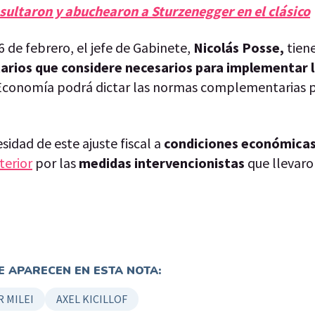
sultaron y abuchearon a Sturzenegger en el clásico
6 de febrero, el jefe de Gabinete,
Nicolás Posse,
tiene
arios que considere necesarios para implementar 
 Economía podrá dictar las normas complementarias p
sidad de este ajuste fiscal a
condiciones económicas 
terior
por las
medidas intervencionistas
que llevaro
 APARECEN EN ESTA NOTA:
R MILEI
AXEL KICILLOF