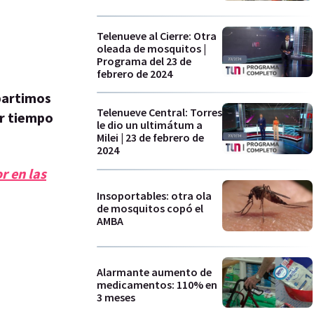
Telenueve al Cierre: Otra
oleada de mosquitos |
Programa del 23 de
febrero de 2024
partimos
Telenueve Central: Torres
r tiempo
le dio un ultimátum a
Milei | 23 de febrero de
2024
r en las
Insoportables: otra ola
de mosquitos copó el
AMBA
Alarmante aumento de
medicamentos: 110% en
3 meses