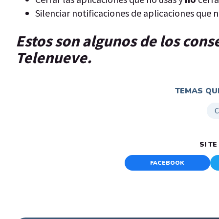
Silenciar notificaciones de aplicaciones que n
Estos son algunos de los cons
Telenueve.
TEMAS QUE
C
SI T
FACEBOOK