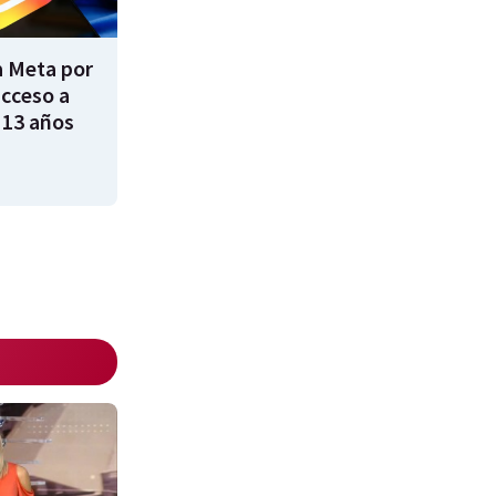
 Meta por
acceso a
 13 años