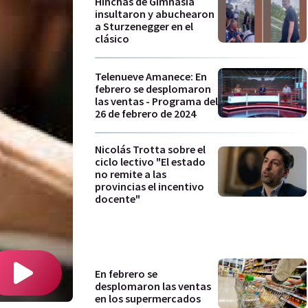
Hinchas de Gimnasia
insultaron y abuchearon
a Sturzenegger en el
clásico
Telenueve Amanece: En
febrero se desplomaron
las ventas - Programa del
26 de febrero de 2024
Nicolás Trotta sobre el
ciclo lectivo "El estado
no remite a las
provincias el incentivo
docente"
En febrero se
desplomaron las ventas
en los supermercados