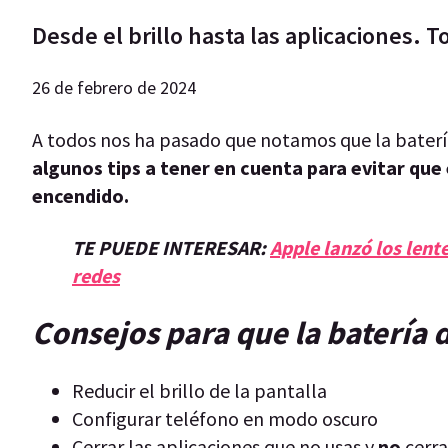
Desde el brillo hasta las aplicaciones. 
26 de febrero de 2024
A todos nos ha pasado que notamos que la batería
algunos tips a tener en cuenta para evitar que
encendido.
TE PUEDE INTERESAR:
Apple lanzó los lent
redes
Consejos para que la batería 
Reducir el brillo de la pantalla
Configurar teléfono en modo oscuro
Cerrar las aplicaciones que no usas y
no
cerr