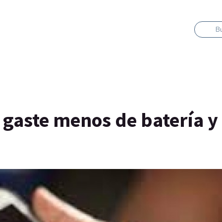
B
r gaste menos de batería y