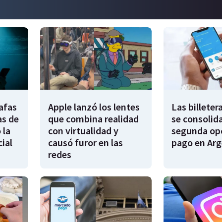
afas
Apple lanzó los lentes
Las billeter
as de
que combina realidad
se consolid
 la
con virtualidad y
segunda op
cial
causó furor en las
pago en Arg
redes