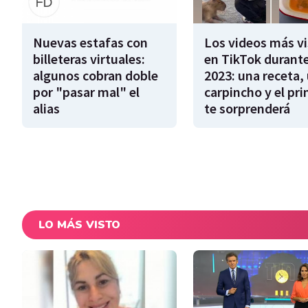
Nuevas estafas con
Los videos más vi
billeteras virtuales:
en TikTok durant
algunos cobran doble
2023: una receta,
por "pasar mal" el
carpincho y el pr
alias
te sorprenderá
LO MÁS VISTO