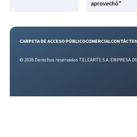
aprovechó"
CARPETA DE ACCESO PÚBLICO
COMERCIAL
CONTÁCTE
© 2026 Derechos reservados TELEARTE S.A. EMPRESA D