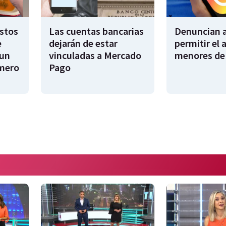
stos
Las cuentas bancarias
Denuncian a
e
dejarán de estar
permitir el 
 un
vinculadas a Mercado
menores de
imero
Pago