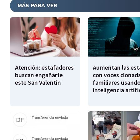
MÁS PARA VER
Atención: estafadores
Aumentan las est
buscan engañarte
con voces clonad
este San Valentín
familiares usando
inteligencia artifi