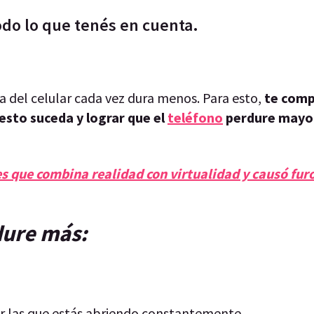
Todo lo que tenés en cuenta.
 del celular cada vez dura menos. Para esto,
te com
 esto suceda y lograr que el
teléfono
perdure mayo
es que combina realidad con virtualidad y causó furo
dure más:
ar las que estás abriendo constantemente.