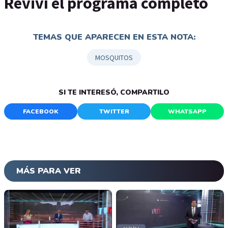
Reviví el programa completo
TEMAS QUE APARECEN EN ESTA NOTA:
MOSQUITOS
SI TE INTERESÓ, COMPARTILO
FACEBOOK
TWITTER
WHATSAPP
MÁS PARA VER