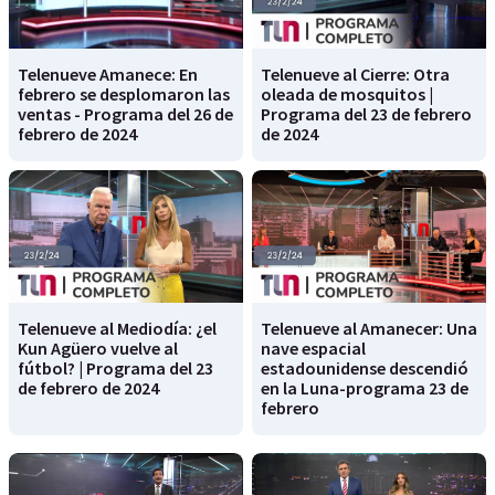
Telenueve Amanece: En
Telenueve al Cierre: Otra
febrero se desplomaron las
oleada de mosquitos |
ventas - Programa del 26 de
Programa del 23 de febrero
febrero de 2024
de 2024
Telenueve al Mediodía: ¿el
Telenueve al Amanecer: Una
Kun Agüero vuelve al
nave espacial
fútbol? | Programa del 23
estadounidense descendió
de febrero de 2024
en la Luna-programa 23 de
febrero