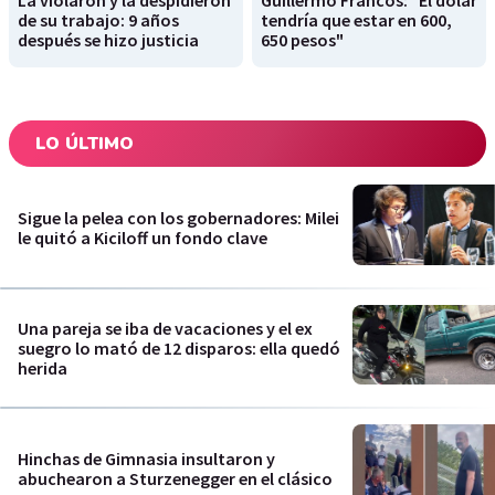
La violaron y la despidieron
Guillermo Francos: "El dólar
de su trabajo: 9 años
tendría que estar en 600,
después se hizo justicia
650 pesos"
LO ÚLTIMO
Sigue la pelea con los gobernadores: Milei
le quitó a Kiciloff un fondo clave
Una pareja se iba de vacaciones y el ex
suegro lo mató de 12 disparos: ella quedó
herida
Hinchas de Gimnasia insultaron y
abuchearon a Sturzenegger en el clásico