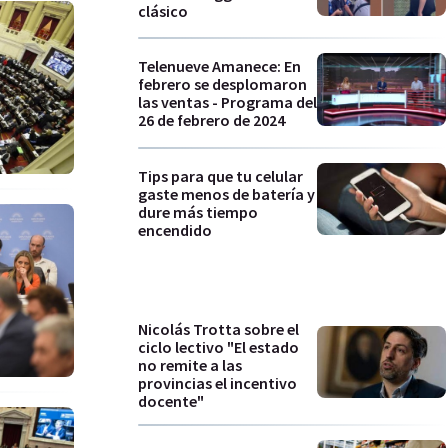
clásico
Telenueve Amanece: En
febrero se desplomaron
las ventas - Programa del
26 de febrero de 2024
Tips para que tu celular
gaste menos de batería y
dure más tiempo
encendido
Nicolás Trotta sobre el
ciclo lectivo "El estado
no remite a las
provincias el incentivo
docente"