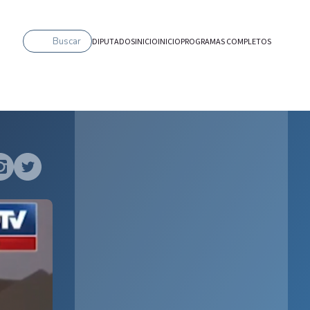
Buscar
DIPUTADOS
INICIO
INICIO
PROGRAMAS COMPLETOS