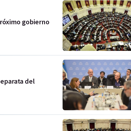
próximo gobierno
separata del