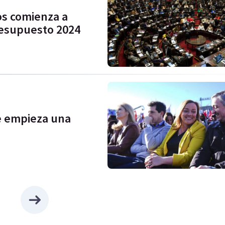
os comienza a
Presupuesto 2024
e empieza una