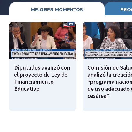
MEJORES MOMENTOS
PRO
Diputados avanzó con
Comisión de Salu
el proyecto de Ley de
analizó la creació
Financiamiento
“programa nacion
Educativo
de uso adecuado d
cesárea”