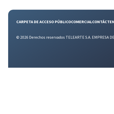
CARPETA DE ACCESO PÚBLICO
COMERCIAL
CONTÁCTE
© 2026 Derechos reservados TELEARTE S.A. EMPRESA D