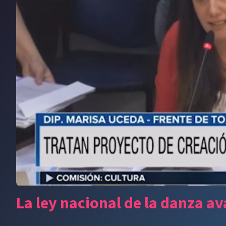
La ley nacional de la danza av