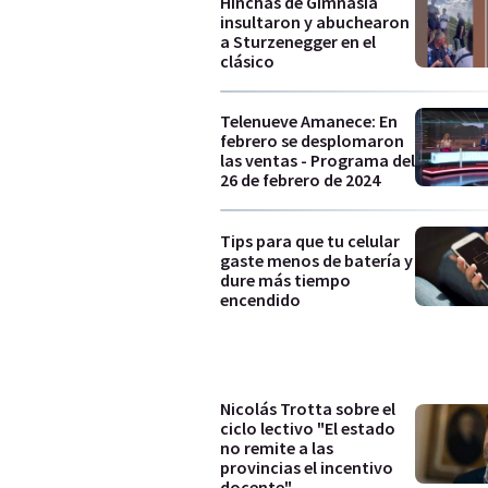
Hinchas de Gimnasia
insultaron y abuchearon
a Sturzenegger en el
clásico
Telenueve Amanece: En
febrero se desplomaron
las ventas - Programa del
26 de febrero de 2024
Tips para que tu celular
gaste menos de batería y
dure más tiempo
encendido
Nicolás Trotta sobre el
ciclo lectivo "El estado
no remite a las
provincias el incentivo
docente"