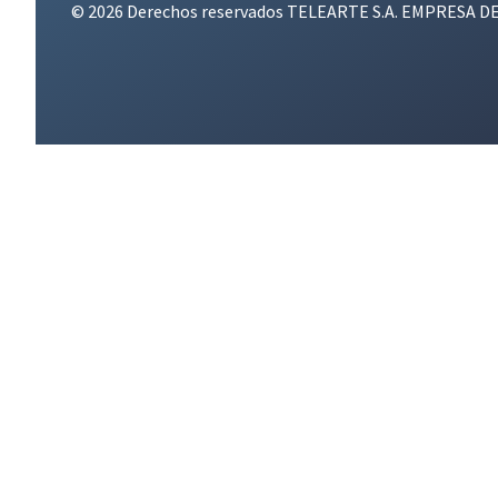
© 2026 Derechos reservados TELEARTE S.A. EMPRESA D