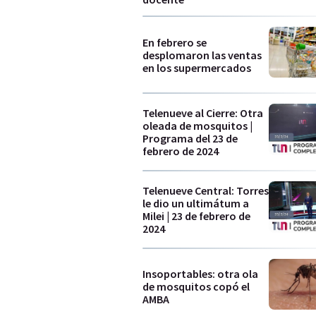
En febrero se
desplomaron las ventas
en los supermercados
Telenueve al Cierre: Otra
oleada de mosquitos |
Programa del 23 de
febrero de 2024
Telenueve Central: Torres
le dio un ultimátum a
Milei | 23 de febrero de
2024
Insoportables: otra ola
de mosquitos copó el
AMBA