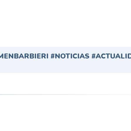
ENBARBIERI #NOTICIAS #ACTUALI