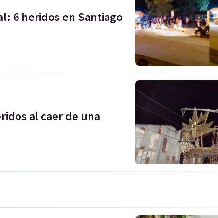
l: 6 heridos en Santiago
idos al caer de una