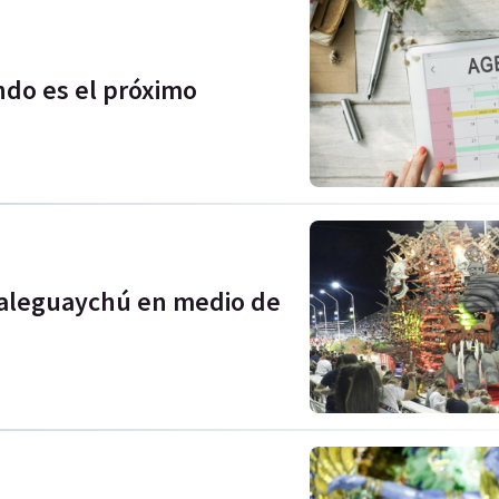
ndo es el próximo
ualeguaychú en medio de