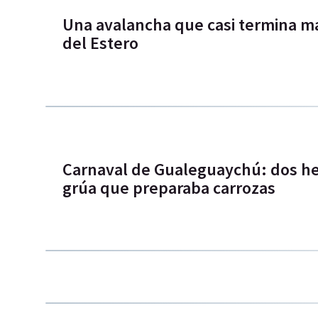
Una avalancha que casi termina ma
del Estero
Carnaval de Gualeguaychú: dos her
grúa que preparaba carrozas