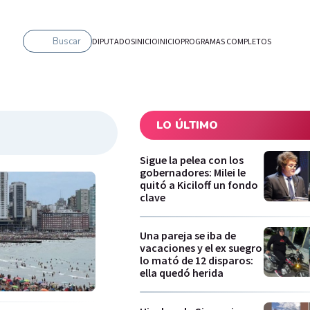
Buscar
DIPUTADOS
INICIO
INICIO
PROGRAMAS COMPLETOS
LO ÚLTIMO
Sigue la pelea con los
gobernadores: Milei le
quitó a Kiciloff un fondo
clave
Una pareja se iba de
vacaciones y el ex suegro
lo mató de 12 disparos:
ella quedó herida