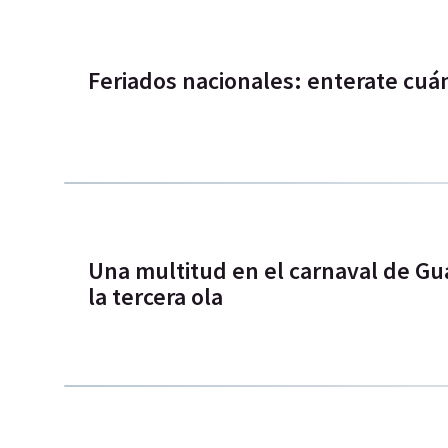
Feriados nacionales: enterate cuá
Una multitud en el carnaval de G
la tercera ola