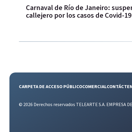
Carnaval de Río de Janeiro: suspen
callejero por los casos de Covid-19
CARPETA DE ACCESO PÚBLICO
COMERCIAL
CONTÁCTE
© 2026 Derechos reservados TELEARTE S.A. EMPRESA D