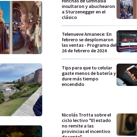
Hinchas de Gimnasia
insultaron y abuchearon
a Sturzenegger en el
clásico
Telenueve Amanece: En
febrero se desplomaron
las ventas - Programa del
26 de febrero de 2024
Tips para que tu celular
gaste menos de batería y
dure más tiempo
encendido
Nicolás Trotta sobre el
ciclo lectivo "El estado
no remite a las
provincias el incentivo
docente"