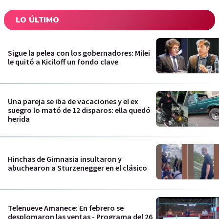
LO ÚLTIMO
Sigue la pelea con los gobernadores: Milei
le quitó a Kiciloff un fondo clave
Una pareja se iba de vacaciones y el ex
suegro lo mató de 12 disparos: ella quedó
herida
Hinchas de Gimnasia insultaron y
abuchearon a Sturzenegger en el clásico
Telenueve Amanece: En febrero se
desplomaron las ventas - Programa del 26