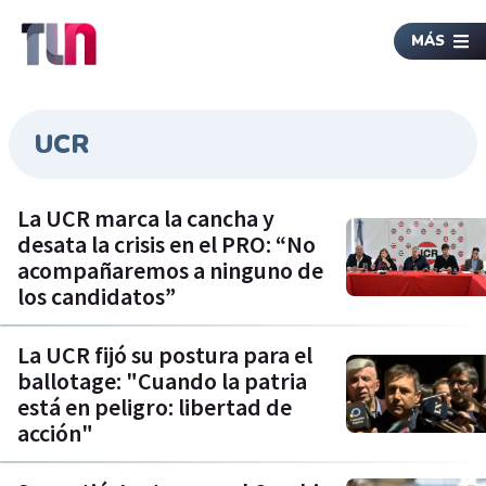
MÁS
UCR
La UCR marca la cancha y
desata la crisis en el PRO: “No
acompañaremos a ninguno de
los candidatos”
La UCR fijó su postura para el
ballotage: "Cuando la patria
está en peligro: libertad de
acción"