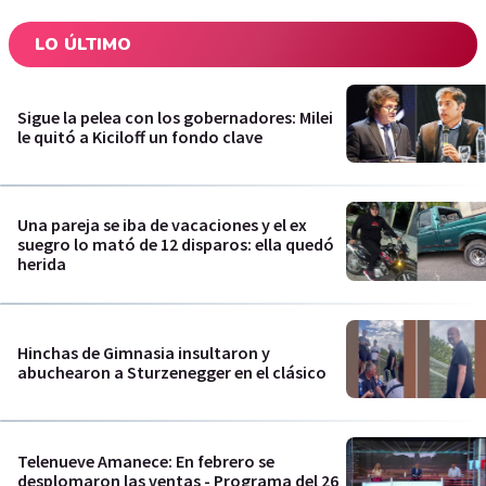
LO ÚLTIMO
Sigue la pelea con los gobernadores: Milei
le quitó a Kiciloff un fondo clave
Una pareja se iba de vacaciones y el ex
suegro lo mató de 12 disparos: ella quedó
herida
Hinchas de Gimnasia insultaron y
abuchearon a Sturzenegger en el clásico
Telenueve Amanece: En febrero se
desplomaron las ventas - Programa del 26