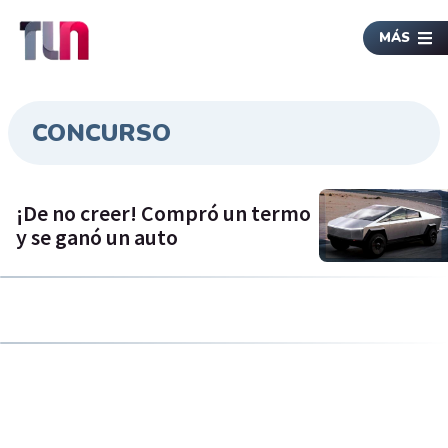
MÁS
CONCURSO
¡De no creer! Compró un termo
y se ganó un auto