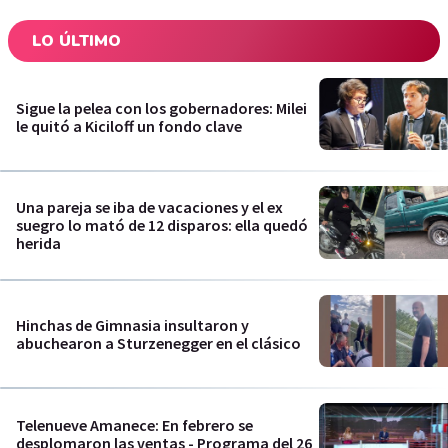
LO ÚLTIMO
Sigue la pelea con los gobernadores: Milei
le quitó a Kiciloff un fondo clave
Una pareja se iba de vacaciones y el ex
suegro lo mató de 12 disparos: ella quedó
herida
Hinchas de Gimnasia insultaron y
abuchearon a Sturzenegger en el clásico
Telenueve Amanece: En febrero se
desplomaron las ventas - Programa del 26