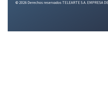
© 2026 Derechos reservados TELEARTE S.A. EMPRESA D