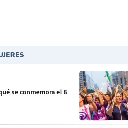
UJERES
r qué se conmemora el 8