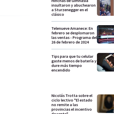
Hinchas de Gimnasia
insultaron y abuchearon
a Sturzenegger en el
clásico
Telenueve Amanece: En
febrero se desplomaron
las ventas - Programa del
26 de febrero de 2024
Tips para que tu celular
gaste menos de batería y
dure más tiempo
encendido
Nicolás Trotta sobre el
ciclo lectivo "El estado
no remite a las
provincias el incentivo
docente"