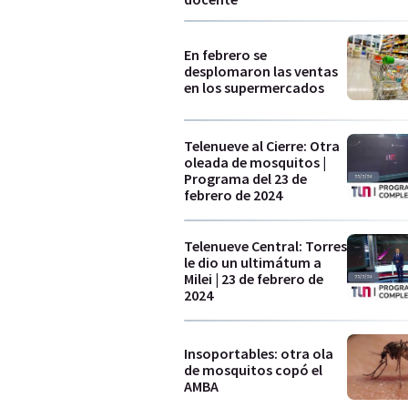
En febrero se
desplomaron las ventas
en los supermercados
Telenueve al Cierre: Otra
oleada de mosquitos |
Programa del 23 de
febrero de 2024
Telenueve Central: Torres
le dio un ultimátum a
Milei | 23 de febrero de
2024
Insoportables: otra ola
de mosquitos copó el
AMBA