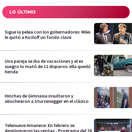
LO ÚLTIMO
Sigue la pelea con los gobernadores: Milei
le quitó a Kiciloff un fondo clave
Una pareja se iba de vacaciones y el ex
suegro lo mató de 12 disparos: ella quedó
herida
Hinchas de Gimnasia insultaron y
abuchearon a Sturzenegger en el clásico
Telenueve Amanece: En febrero se
desplomaron las ventas - Programa del 26