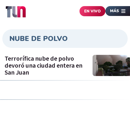
MÁS
EN VIVO
NUBE DE POLVO
Terrorífica nube de polvo
devoró una ciudad entera en
San Juan