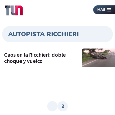
MÁS
AUTOPISTA RICCHIERI
Caos en la Ricchieri: doble
choque y vuelco
2