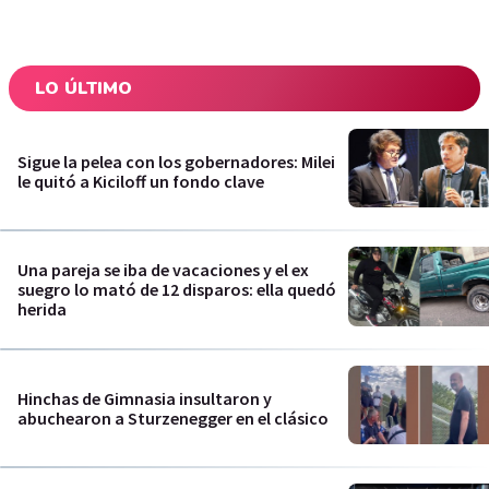
LO ÚLTIMO
Sigue la pelea con los gobernadores: Milei
le quitó a Kiciloff un fondo clave
Una pareja se iba de vacaciones y el ex
suegro lo mató de 12 disparos: ella quedó
herida
Hinchas de Gimnasia insultaron y
abuchearon a Sturzenegger en el clásico