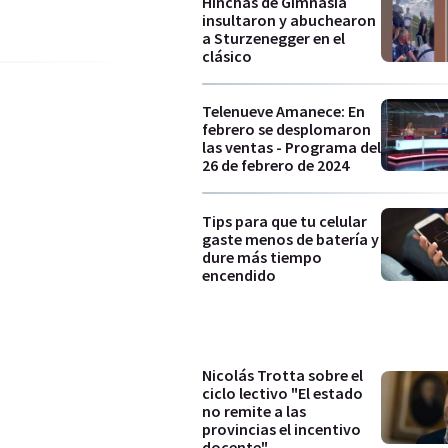
Hinchas de Gimnasia
insultaron y abuchearon
a Sturzenegger en el
clásico
Telenueve Amanece: En
febrero se desplomaron
las ventas - Programa del
26 de febrero de 2024
Tips para que tu celular
gaste menos de batería y
dure más tiempo
encendido
Nicolás Trotta sobre el
ciclo lectivo "El estado
no remite a las
provincias el incentivo
docente"