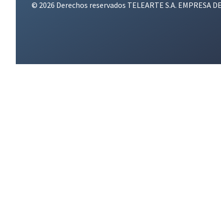
© 2026 Derechos reservados TELEARTE S.A. EMPRESA D