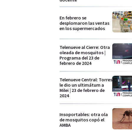
En febrero se
desplomaron las ventas
en los supermercados
Telenueve al Cierre: Otra
oleada de mosquitos |
Programa del 23 de
febrero de 2024
Telenueve Central: Torres
le dio un ultimátum a
Milei | 23 de febrero de
2024
Insoportables: otra ola
de mosquitos copó el
AMBA