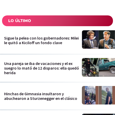
LO ÚLTIMO
Sigue la pelea con los gobernadores: Milei
le quitó a Kiciloff un fondo clave
Una pareja se iba de vacaciones y el ex
suegro lo mató de 12 disparos: ella quedó
herida
Hinchas de Gimnasia insultaron y
abuchearon a Sturzenegger en el clásico