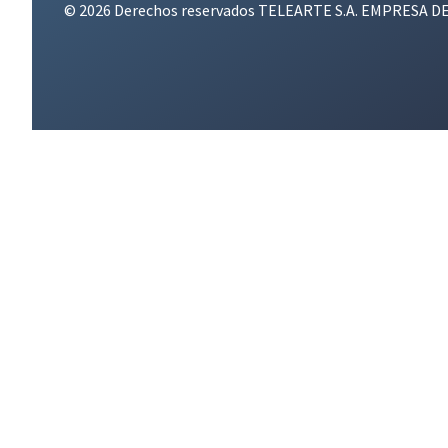
© 2026 Derechos reservados TELEARTE S.A. EMPRESA D