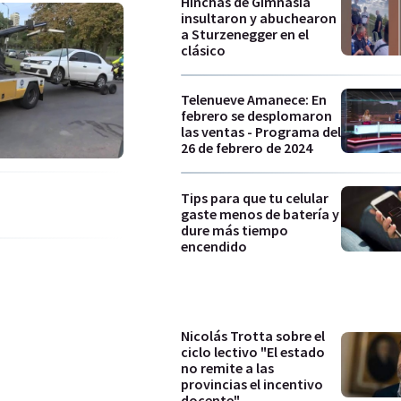
Hinchas de Gimnasia
insultaron y abuchearon
a Sturzenegger en el
clásico
Telenueve Amanece: En
febrero se desplomaron
las ventas - Programa del
26 de febrero de 2024
Tips para que tu celular
gaste menos de batería y
dure más tiempo
encendido
Nicolás Trotta sobre el
ciclo lectivo "El estado
no remite a las
provincias el incentivo
docente"