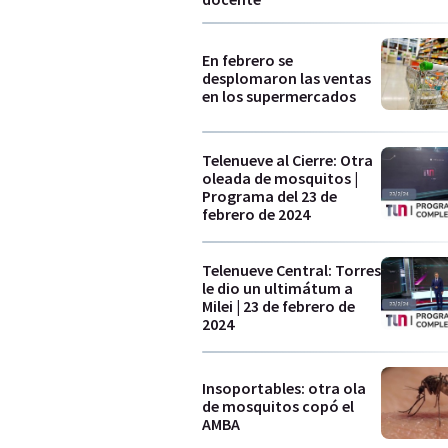
En febrero se
desplomaron las ventas
en los supermercados
Telenueve al Cierre: Otra
oleada de mosquitos |
Programa del 23 de
febrero de 2024
Telenueve Central: Torres
le dio un ultimátum a
Milei | 23 de febrero de
2024
Insoportables: otra ola
de mosquitos copó el
AMBA