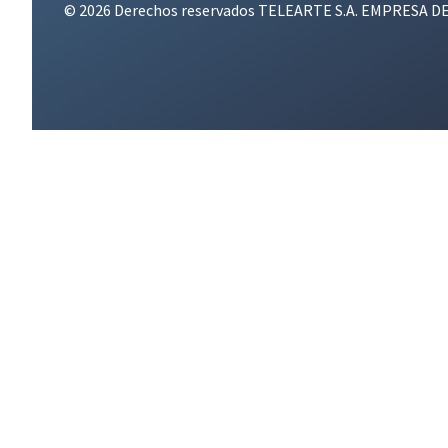
© 2026 Derechos reservados TELEARTE S.A. EMPRESA D