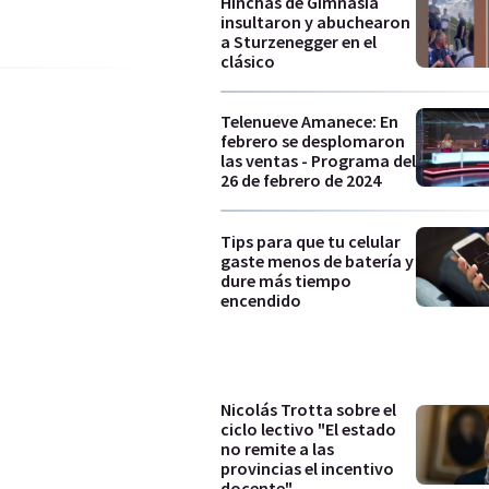
Hinchas de Gimnasia
insultaron y abuchearon
a Sturzenegger en el
clásico
Telenueve Amanece: En
febrero se desplomaron
las ventas - Programa del
26 de febrero de 2024
Tips para que tu celular
gaste menos de batería y
dure más tiempo
encendido
Nicolás Trotta sobre el
ciclo lectivo "El estado
no remite a las
provincias el incentivo
docente"