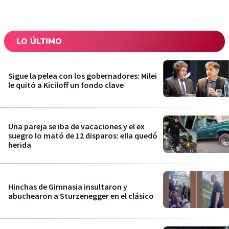
LO ÚLTIMO
Sigue la pelea con los gobernadores: Milei
le quitó a Kiciloff un fondo clave
Una pareja se iba de vacaciones y el ex
suegro lo mató de 12 disparos: ella quedó
herida
Hinchas de Gimnasia insultaron y
abuchearon a Sturzenegger en el clásico