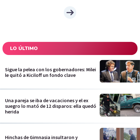
LO ÚLTIMO
Sigue la pelea con los gobernadores: Milei
le quitó a Kiciloff un fondo clave
Una pareja se iba de vacaciones y el ex
suegro lo mató de 12 disparos: ella quedó
herida
Hinchas de Gimnasia insultaron y