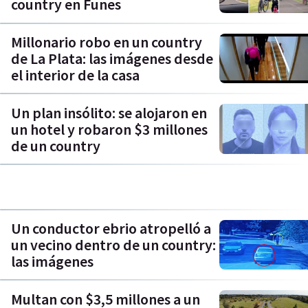
country en Funes
Millonario robo en un country
de La Plata: las imágenes desde
el interior de la casa
Un plan insólito: se alojaron en
un hotel y robaron $3 millones
de un country
Un conductor ebrio atropelló a
un vecino dentro de un country:
las imágenes
Multan con $3,5 millones a un