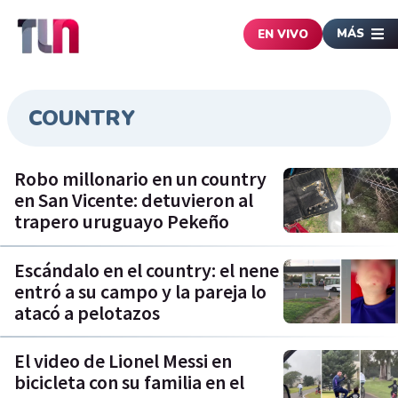
MÁS
EN VIVO
COUNTRY
Robo millonario en un country
en San Vicente: detuvieron al
trapero uruguayo Pekeño
Escándalo en el country: el nene
entró a su campo y la pareja lo
atacó a pelotazos
El video de Lionel Messi en
bicicleta con su familia en el