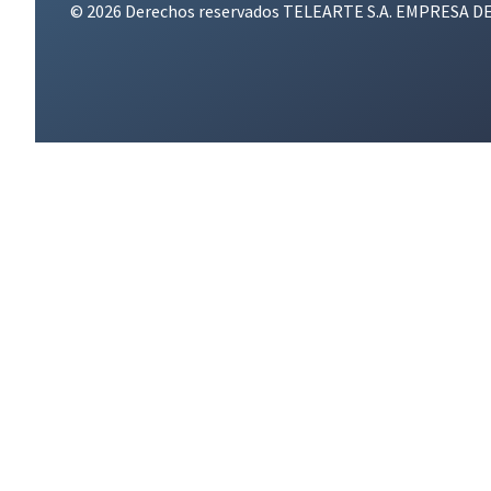
© 2026 Derechos reservados TELEARTE S.A. EMPRESA D