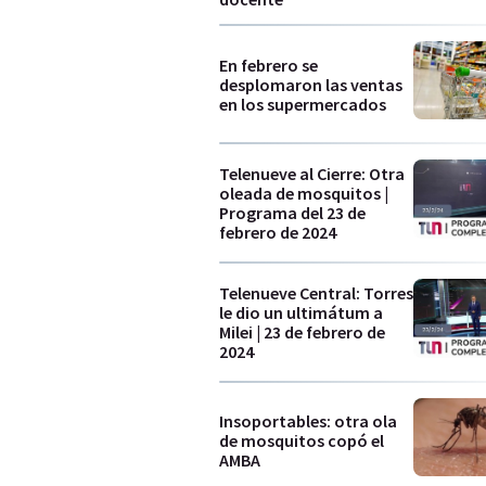
En febrero se
desplomaron las ventas
en los supermercados
Telenueve al Cierre: Otra
oleada de mosquitos |
Programa del 23 de
febrero de 2024
Telenueve Central: Torres
le dio un ultimátum a
Milei | 23 de febrero de
2024
Insoportables: otra ola
de mosquitos copó el
AMBA