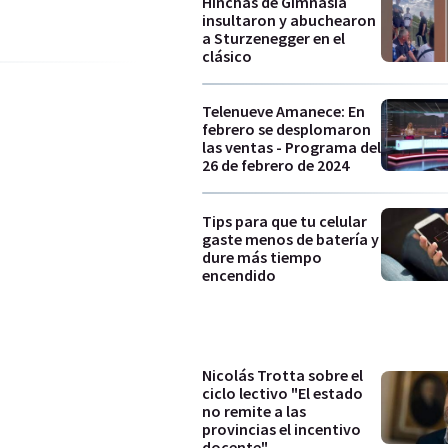
Hinchas de Gimnasia
insultaron y abuchearon
a Sturzenegger en el
clásico
Telenueve Amanece: En
febrero se desplomaron
las ventas - Programa del
26 de febrero de 2024
Tips para que tu celular
gaste menos de batería y
dure más tiempo
encendido
Nicolás Trotta sobre el
ciclo lectivo "El estado
no remite a las
provincias el incentivo
docente"