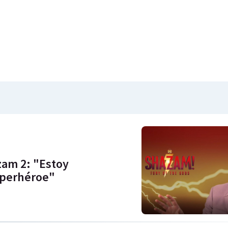
zam 2: "Estoy
uperhéroe"