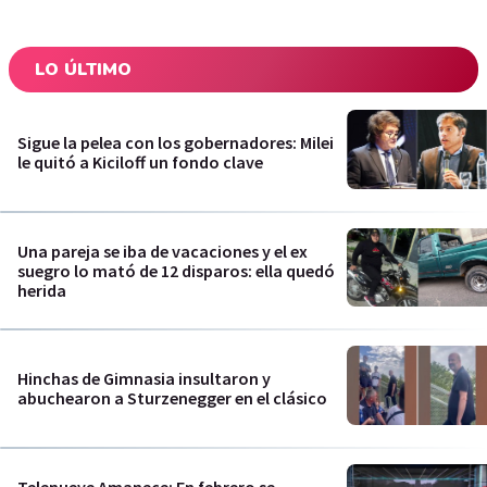
LO ÚLTIMO
Sigue la pelea con los gobernadores: Milei
le quitó a Kiciloff un fondo clave
Una pareja se iba de vacaciones y el ex
suegro lo mató de 12 disparos: ella quedó
herida
Hinchas de Gimnasia insultaron y
abuchearon a Sturzenegger en el clásico
Telenueve Amanece: En febrero se