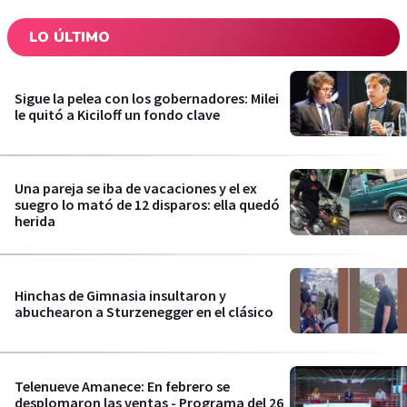
LO ÚLTIMO
Sigue la pelea con los gobernadores: Milei
le quitó a Kiciloff un fondo clave
Una pareja se iba de vacaciones y el ex
suegro lo mató de 12 disparos: ella quedó
herida
Hinchas de Gimnasia insultaron y
abuchearon a Sturzenegger en el clásico
Telenueve Amanece: En febrero se
desplomaron las ventas - Programa del 26