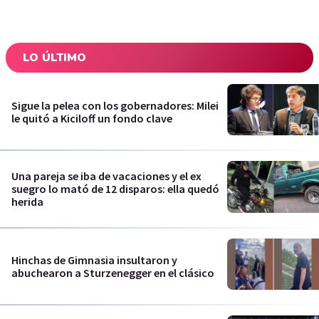
LO ÚLTIMO
Sigue la pelea con los gobernadores: Milei
le quitó a Kiciloff un fondo clave
Una pareja se iba de vacaciones y el ex
suegro lo mató de 12 disparos: ella quedó
herida
Hinchas de Gimnasia insultaron y
abuchearon a Sturzenegger en el clásico