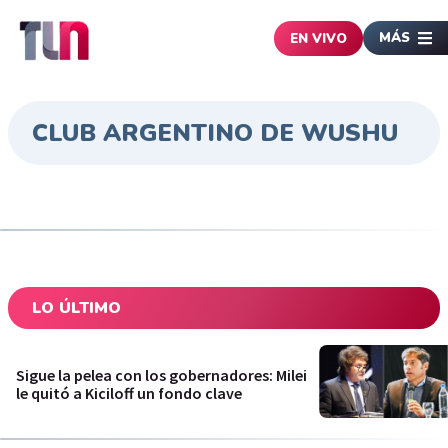
MÁS
EN VIVO
CLUB ARGENTINO DE WUSHU
LO ÚLTIMO
Sigue la pelea con los gobernadores: Milei
le quitó a Kiciloff un fondo clave