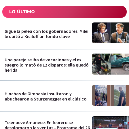
LO ÚLTIMO
Sigue la pelea con los gobernadores: Milei
le quitó a Kiciloff un fondo clave
Una pareja se iba de vacaciones y el ex
suegro lo mató de 12 disparos: ella quedó
herida
Hinchas de Gimnasia insultaron y
abuchearon a Sturzenegger en el clásico
Telenueve Amanece: En febrero se
desplomaron las ventas - Programa del 26