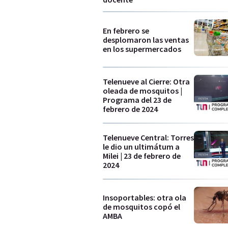
En febrero se
desplomaron las ventas
en los supermercados
Telenueve al Cierre: Otra
oleada de mosquitos |
Programa del 23 de
febrero de 2024
Telenueve Central: Torres
le dio un ultimátum a
Milei | 23 de febrero de
2024
Insoportables: otra ola
de mosquitos copó el
AMBA