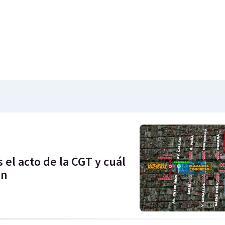
 el acto de la CGT y cuál
án