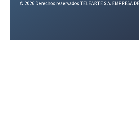
© 2026 Derechos reservados TELEARTE S.A. EMPRESA D