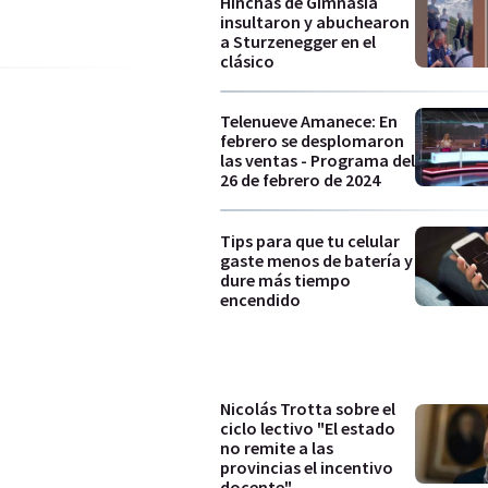
Hinchas de Gimnasia
insultaron y abuchearon
a Sturzenegger en el
clásico
Telenueve Amanece: En
febrero se desplomaron
las ventas - Programa del
26 de febrero de 2024
Tips para que tu celular
gaste menos de batería y
dure más tiempo
encendido
Nicolás Trotta sobre el
ciclo lectivo "El estado
no remite a las
provincias el incentivo
docente"