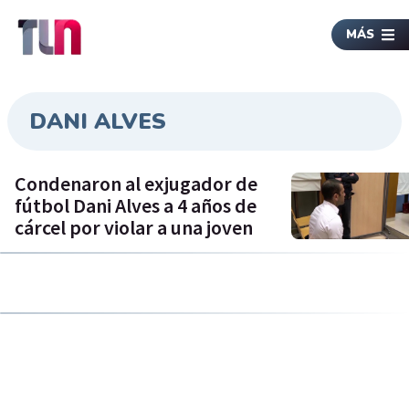
MÁS
DANI ALVES
Condenaron al exjugador de
fútbol Dani Alves a 4 años de
cárcel por violar a una joven