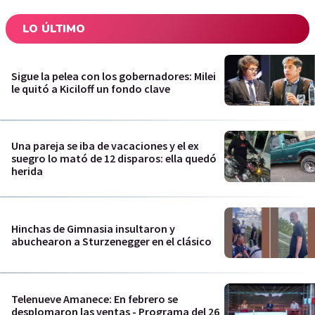
LO ÚLTIMO
Sigue la pelea con los gobernadores: Milei
le quitó a Kiciloff un fondo clave
Una pareja se iba de vacaciones y el ex
suegro lo mató de 12 disparos: ella quedó
herida
Hinchas de Gimnasia insultaron y
abuchearon a Sturzenegger en el clásico
Telenueve Amanece: En febrero se
desplomaron las ventas - Programa del 26