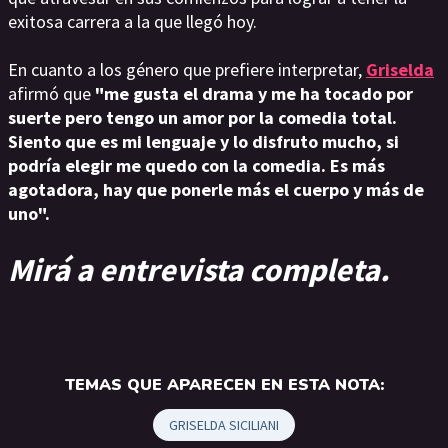
exitosa carrera a la que llegó hoy.
En cuanto a los género que prefiere interpretar,
Griselda
afirmó que
"me gusta el drama y me ha tocado por
suerte pero tengo un amor por la comedia total.
Siento que es mi lenguaje y lo disfruto mucho, si
podría elegir me quedo con la comedia. Es más
agotadora, hay que ponerle más el cuerpo y más de
uno".
Mirá a entrevista completa.
TEMAS QUE APARECEN EN ESTA NOTA:
GRISELDA SICILIANI