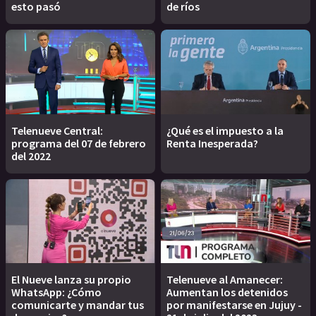
esto pasó
de ríos
Telenueve Central:
¿Qué es el impuesto a la
programa del 07 de febrero
Renta Inesperada?
del 2022
El Nueve lanza su propio
Telenueve al Amanecer:
WhatsApp: ¿Cómo
Aumentan los detenidos
comunicarte y mandar tus
por manifestarse en Jujuy -