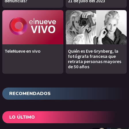
denuncias?
21 de julio del 2023
TeleNueve en vivo
Quién es Eve Grynberg, la
fotógrafa francesa que
retrata personas mayores
de 50 años
RECOMENDADOS
LO ÚLTIMO