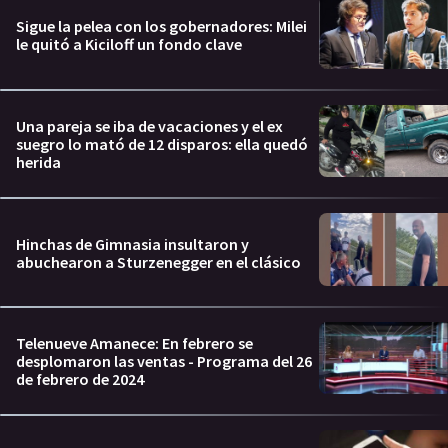
Sigue la pelea con los gobernadores: Milei
le quitó a Kiciloff un fondo clave
Una pareja se iba de vacaciones y el ex
suegro lo mató de 12 disparos: ella quedó
herida
Hinchas de Gimnasia insultaron y
abuchearon a Sturzenegger en el clásico
Telenueve Amanece: En febrero se
desplomaron las ventas - Programa del 26
de febrero de 2024