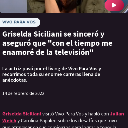
VIVO PARA VOS
Griselda Siciliani se sinceró y
aseguró que "con el tiempo me
enamoré de la televisión"
La actriz pasó por el living de Vivo Para Vos y
recorrimos toda su enorme carreras llena de
anécdotas.
14 de febrero de 2022
Griselda Siciliani
visitó Vivo Para Vos y habló con
Julian
Weich
y Carolina Papaleo sobre los desafíos que tuvo
que atravesar en sus comienzos para lograr a tener la