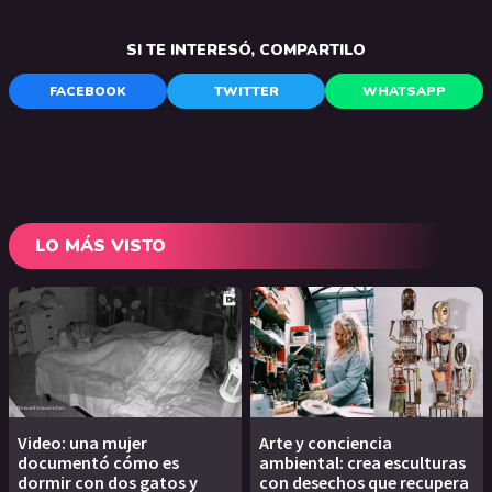
SI TE INTERESÓ, COMPARTILO
FACEBOOK
TWITTER
WHATSAPP
LO MÁS VISTO
Video: una mujer
Arte y conciencia
documentó cómo es
ambiental: crea esculturas
dormir con dos gatos y
con desechos que recupera